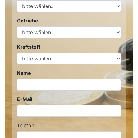
Getriebe
Kraftstoff
Name
E-Mail
Telefon