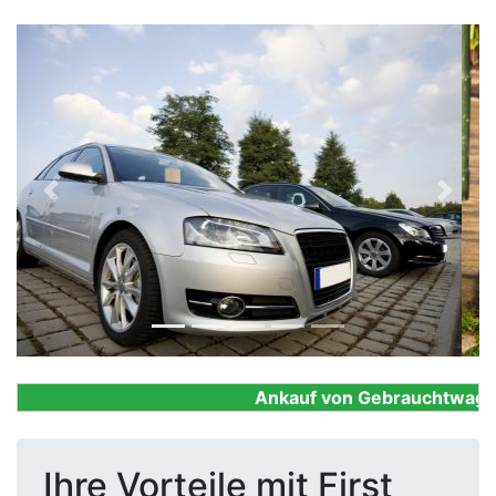
Previous
Next
Ankauf von Gebrauchtwagen, F
Ihre Vorteile mit First