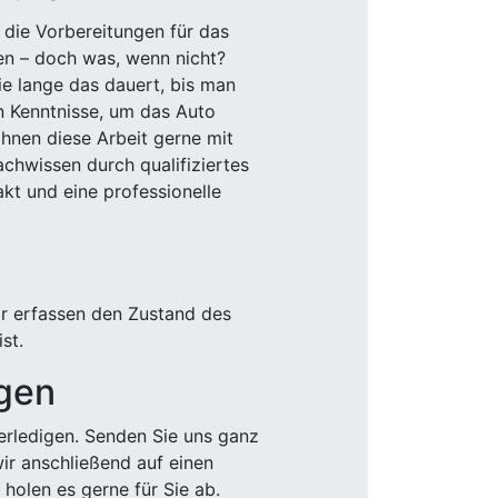
 die Vorbereitungen für das
den – doch was, wenn nicht?
e lange das dauert, bis man
n Kenntnisse, um das Auto
Ihnen diese Arbeit gerne mit
chwissen durch qualifiziertes
akt und eine professionelle
ir erfassen den Zustand des
st.
igen
rledigen. Senden Sie uns ganz
wir anschließend auf einen
olen es gerne für Sie ab.