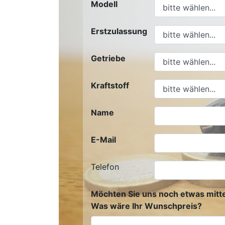
Modell
Erstzulassung
Getriebe
Kraftstoff
Name
E-Mail
Telefon
Möchten Sie uns noch etwas mitte
Was wäre Ihr Wunschpreis?