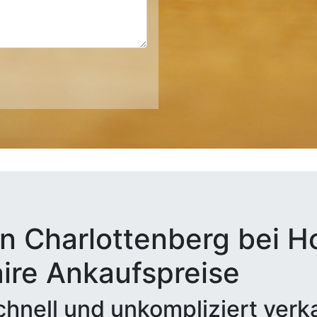
n Charlottenberg bei H
aire Ankaufspreise
hnell und unkompliziert verk