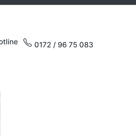
otline
0172 / 96 75 083