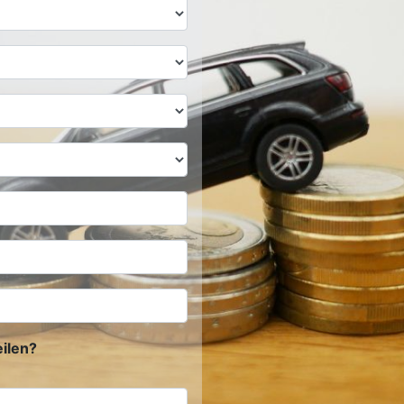
ilen?