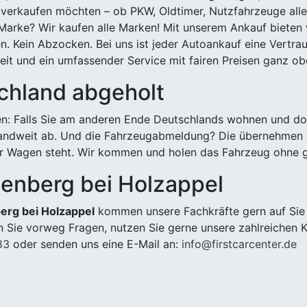
 verkaufen möchten – ob PKW, Oldtimer, Nutzfahrzeuge alle
Marke? Wir kaufen alle Marken! Mit unserem Ankauf bieten wi
n. Kein Abzocken. Bei uns ist jeder Autoankauf eine Vertra
it und ein umfassender Service mit fairen Preisen ganz obe
chland abgeholt
n: Falls Sie am anderen Ende Deutschlands wohnen und dort
landweit ab. Und die Fahrzeugabmeldung? Die übernehmen wi
 Wagen steht. Wir kommen und holen das Fahrzeug ohne g
tenberg bei Holzappel
erg bei Holzappel
kommen unsere Fachkräfte gern auf Sie 
 Sie vorweg Fragen, nutzen Sie gerne unsere zahlreichen 
83
oder senden uns eine E-Mail an:
info@firstcarcenter.de