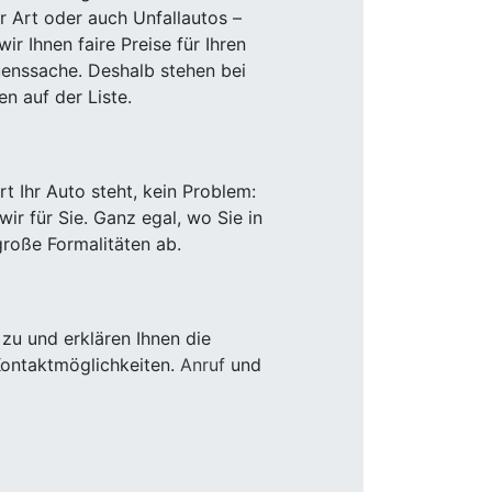
r Art oder auch Unfallautos –
r Ihnen faire Preise für Ihren
uenssache. Deshalb stehen bei
n auf der Liste.
 Ihr Auto steht, kein Problem:
r für Sie. Ganz egal, wo Sie in
roße Formalitäten ab.
zu und erklären Ihnen die
Kontaktmöglichkeiten.
Anruf
und