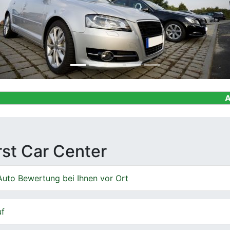
Ankauf von G
irst Car Center
Auto Bewertung bei Ihnen vor Ort
uf