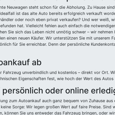
ehnte Neuwagen steht schon für die Abholung. Zu Hause sind
Idealfall ist das alte Auto bereits erfolgreich verkauft wor
ndler oder noch eben privat verkaufen? Und wer weiß, wi
efunden hat. Vielleicht fehlen auch einfach die notwendige
hen Sie sich das Leben nicht unnötig schwer – wir nehmen 
n einen neuen Käufer. Wir unterstützen Sie mit unserem Fa
önlich für Sie erreichbar. Denn der persönliche Kundenkont
toankauf ab
 Fahrzeug unverbindlich und kostenlos – direkt vor Ort. W
nischen Eigenschaften fest, wie hoch der Wert des Autos i
persönlich oder online erled
ldung zum Autoankauf auch ganz bequem von Zuhause aus e
keine Sorge: Wir legen großen Wert auf faire Preise. Sind 
önnen Sie uns entweder das Fahrzeug bringen, oder wir h