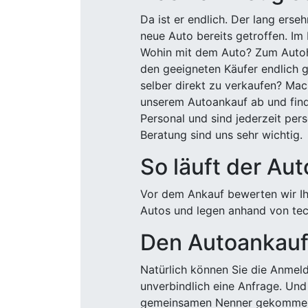
Da ist er endlich. Der lang ers
neue Auto bereits getroffen. Im 
Wohin mit dem Auto? Zum Autohä
den geeigneten Käufer endlich g
selber direkt zu verkaufen? Mac
unserem Autoankauf ab und finde
Personal und sind jederzeit pers
Beratung sind uns sehr wichtig.
So läuft der Au
Vor dem Ankauf bewerten wir Ihr
Autos und legen anhand von tech
Den Autoankauf 
Natürlich können Sie die Anme
unverbindlich eine Anfrage. Und 
gemeinsamen Nenner gekommen, k