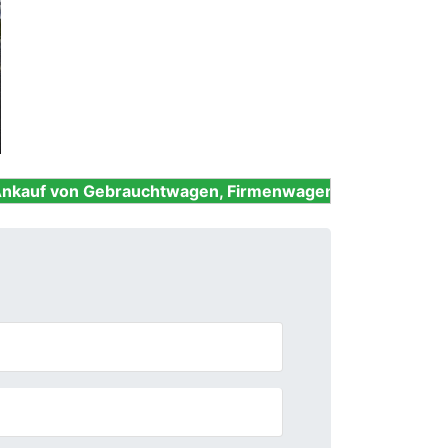
Next
ebrauchtwagen, Firmenwagen, Unfallwagen, Nutzfahrzeu