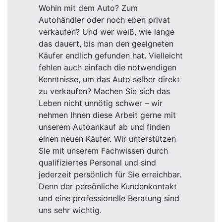
Wohin mit dem Auto? Zum
Autohändler oder noch eben privat
verkaufen? Und wer weiß, wie lange
das dauert, bis man den geeigneten
Käufer endlich gefunden hat. Vielleicht
fehlen auch einfach die notwendigen
Kenntnisse, um das Auto selber direkt
zu verkaufen? Machen Sie sich das
Leben nicht unnötig schwer – wir
nehmen Ihnen diese Arbeit gerne mit
unserem Autoankauf ab und finden
einen neuen Käufer. Wir unterstützen
Sie mit unserem Fachwissen durch
qualifiziertes Personal und sind
jederzeit persönlich für Sie erreichbar.
Denn der persönliche Kundenkontakt
und eine professionelle Beratung sind
uns sehr wichtig.