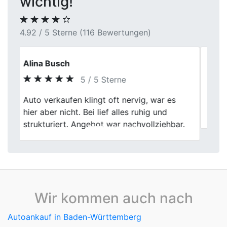
wichtig!
4.92 / 5 Sterne (116 Bewertungen)
Nicole Märker
5 / 5 Sterne
Previous
Next
Servus, wollten uns noch mal bedanken für
den netten Kontakt, Service war top.
Wir kommen auch nach
Autoankauf in Baden-Württemberg
Autoankauf in Bayern