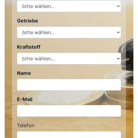
Getriebe
Kraftstoff
Name
E-Mail
Telefon