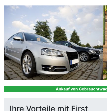
Previous
Next
Ankauf von Gebrauchtwagen, F
Ihre Vorteile mit First