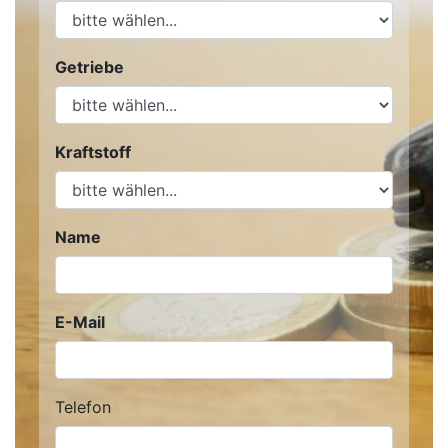
Getriebe
Kraftstoff
Name
E-Mail
Telefon