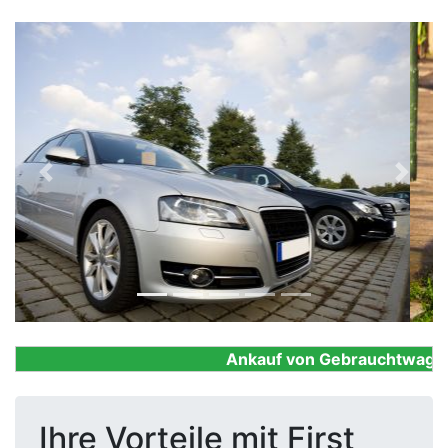
Previous
Next
Ankauf von Gebrauchtwagen, F
Ihre Vorteile mit First