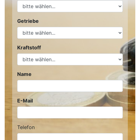
Getriebe
Kraftstoff
Name
E-Mail
Telefon