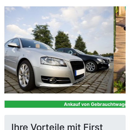
Previous
Next
Ankauf von Gebrauchtwagen, Fi
Ihre Vorteile mit First