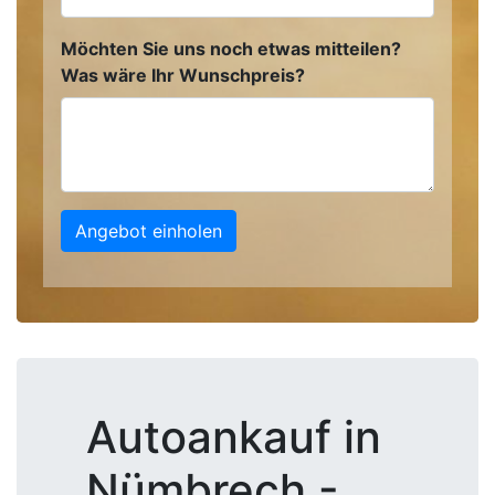
Möchten Sie uns noch etwas mitteilen?
Was wäre Ihr Wunschpreis?
Angebot einholen
Autoankauf in
Nümbrech -