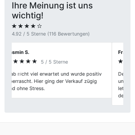
Ihre Meinung ist uns
wichtig!
4.92 / 5 Sterne (116 Bewertungen)
Frank Huber
5 / 5 Sterne
Der Verkaufsprozess war gut organisiert
Previous
Next
und verständlich. Eine Einigung kam
letztlich am Preis zustande nicht zustande,
der Service war dennoch korrekt.