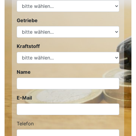
Getriebe
Kraftstoff
Name
E-Mail
Telefon