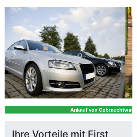
Previous
Next
Ankauf von Gebrauchtwagen, F
Ihre Vorteile mit First