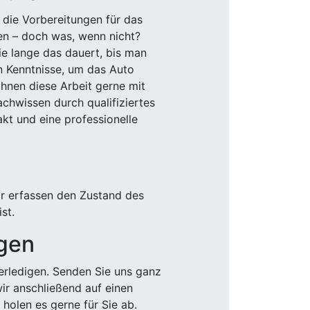
 die Vorbereitungen für das
den – doch was, wenn nicht?
e lange das dauert, bis man
n Kenntnisse, um das Auto
Ihnen diese Arbeit gerne mit
chwissen durch qualifiziertes
akt und eine professionelle
ir erfassen den Zustand des
st.
igen
rledigen. Senden Sie uns ganz
wir anschließend auf einen
olen es gerne für Sie ab.