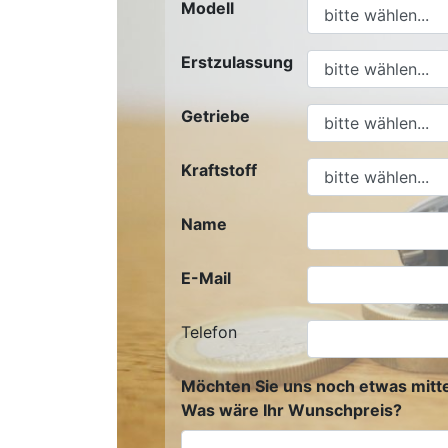
Modell
Erstzulassung
Getriebe
Kraftstoff
Name
E-Mail
Telefon
Möchten Sie uns noch etwas mitte
Was wäre Ihr Wunschpreis?