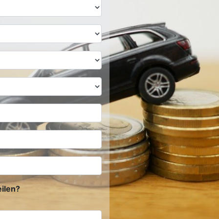
ilen?