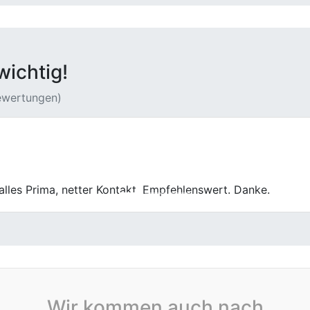
wichtig!
Bewertungen)
einfach war das beim First Car Center. Ich hatte meinen Kom
ell und zügig. Besonders gut: keine versteckten Abzüge beim