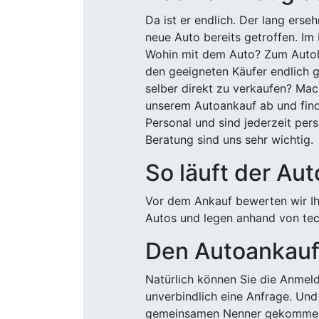
Da ist er endlich. Der lang ers
neue Auto bereits getroffen. Im 
Wohin mit dem Auto? Zum Autohä
den geeigneten Käufer endlich g
selber direkt zu verkaufen? Mac
unserem Autoankauf ab und finde
Personal und sind jederzeit pers
Beratung sind uns sehr wichtig.
So läuft der Au
Vor dem Ankauf bewerten wir Ihr
Autos und legen anhand von tech
Den Autoankauf 
Natürlich können Sie die Anme
unverbindlich eine Anfrage. Und 
gemeinsamen Nenner gekommen, k