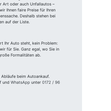
r Art oder auch Unfallautos –
r Ihnen faire Preise für Ihren
uenssache. Deshalb stehen bei
n auf der Liste.
 Ihr Auto steht, kein Problem:
r für Sie. Ganz egal, wo Sie in
roße Formalitäten ab.
e Abläufe beim Autoankauf.
f
und
WhatsApp
unter
0172 / 96