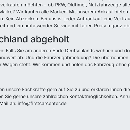
 verkaufen möchten – ob PKW, Oldtimer, Nutzfahrzeuge alle
Marke? Wir kaufen alle Marken! Mit unserem Ankauf bieten wi
n. Kein Abzocken. Bei uns ist jeder Autoankauf eine Vertra
it und ein umfassender Service mit fairen Preisen ganz obe
chland abgeholt
n: Falls Sie am anderen Ende Deutschlands wohnen und dort
landweit ab. Und die Fahrzeugabmeldung? Die übernehmen wi
 Wagen steht. Wir kommen und holen das Fahrzeug ohne g
 unsere Fachkräfte gern auf Sie zu und erklären Ihnen di
n Sie gerne unsere zahlreichen Kontaktmöglichkeiten.
Anru
Mail an:
info@firstcarcenter.de