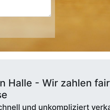
n Halle - Wir zahlen fai
se
hnell und unkompliziert verk