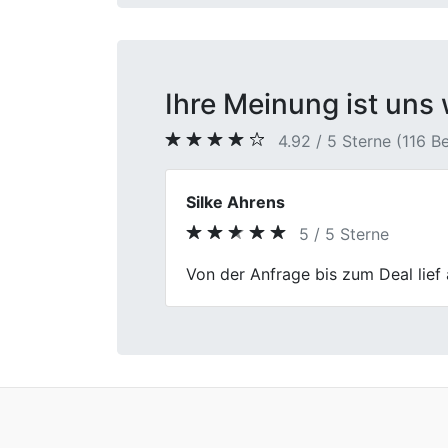
Ihre Meinung ist uns 
4.92 / 5 Sterne (116 
Tobias Wernecke
5 / 5 Sterne
Previous
Auto verkauft, Geld erhalten – so 
Erfolg. Hier lief alles profession