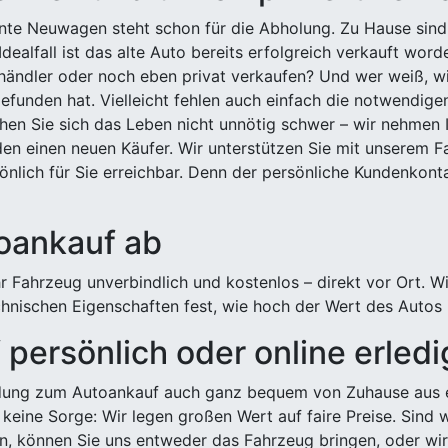
ehnte Neuwagen steht schon für die Abholung. Zu Hause sind
Idealfall ist das alte Auto bereits erfolgreich verkauft wor
ndler oder noch eben privat verkaufen? Und wer weiß, wi
efunden hat. Vielleicht fehlen auch einfach die notwendige
hen Sie sich das Leben nicht unnötig schwer – wir nehmen 
n einen neuen Käufer. Wir unterstützen Sie mit unserem Fa
önlich für Sie erreichbar. Denn der persönliche Kundenkont
toankauf ab
 Fahrzeug unverbindlich und kostenlos – direkt vor Ort. W
nischen Eigenschaften fest, wie hoch der Wert des Autos i
persönlich oder online erled
ldung zum Autoankauf auch ganz bequem von Zuhause aus e
keine Sorge: Wir legen großen Wert auf faire Preise. Sind 
önnen Sie uns entweder das Fahrzeug bringen, oder wir h