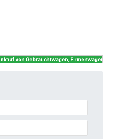
Next
ebrauchtwagen, Firmenwagen, Unfallwagen, Nutzfahrzeu