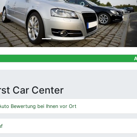
Ankauf von G
irst Car Center
Auto Bewertung bei Ihnen vor Ort
uf