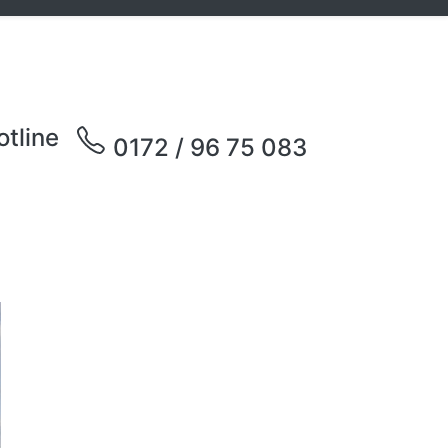
otline
0172 / 96 75 083