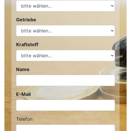
Getriebe
Kraftstoff
Name
E-Mail
Telefon