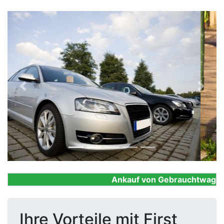
Previous
Next
Ankauf von Gebrauchtwagen, F
Ihre Vorteile mit First