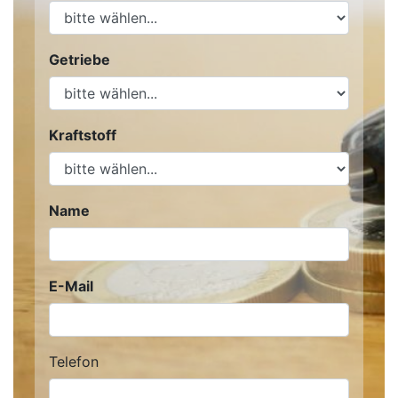
Getriebe
Kraftstoff
Name
E-Mail
Telefon