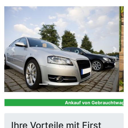
Previous
Next
Ankauf von Gebrauchtwagen, F
Ihre Vorteile mit First