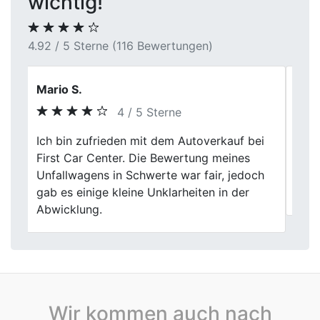
wichtig!
4.92 / 5 Sterne (116 Bewertungen)
Zlata
5 / 5 Sterne
Erstklassiger Service bei First Car Center.
Previous
Next
Mein alter Wagen wurde fair bewertet und
zügig abgekauft. Die gesamte Abwicklung
war professionell.
Wir kommen auch nach