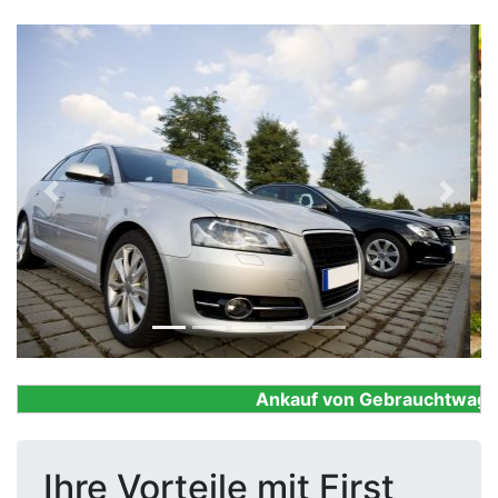
Previous
Next
Ankauf von Gebrauchtwagen, F
Ihre Vorteile mit First