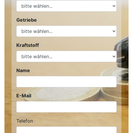
Getriebe
Kraftstoff
Name
E-Mail
Telefon