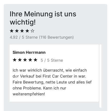
Ihre Meinung ist uns
wichtig!
4.92 / 5 Sterne (116 Bewertungen)
Bernhard V.
5 / 5 Sterne
Wir haben hier unser Auto verkauft. Der
Händler war sehr nett und freundlich, Fair
Previous
Next
und kulant, sehr gute Preisverhandlung im
Ankauf und Verkauf, sehr empfehlenswert.
Ich würde jederzeit hier wieder ein Auto
verkaufen.