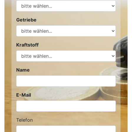
Getriebe
Kraftstoff
Name
E-Mail
Telefon