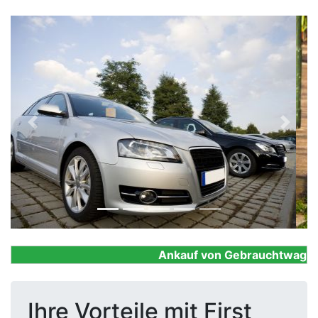
Previous
Next
Ankauf von Gebrauchtwagen, F
Ihre Vorteile mit First