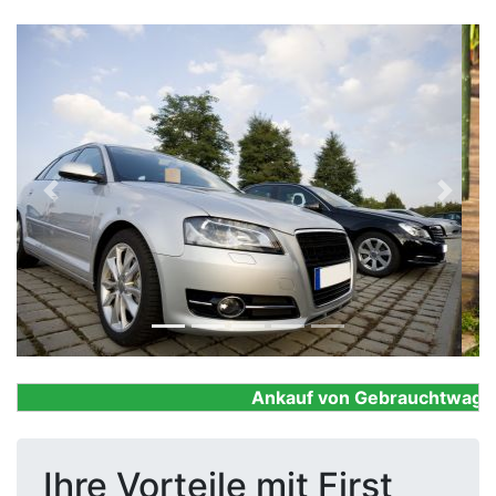
Previous
Next
Ankauf von Gebrauchtwagen, F
Ihre Vorteile mit First