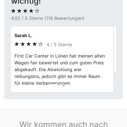
wichtig!
4.92 / 5 Sterne (116 Bewertungen)
Holger
5 / 5 Sterne
Previous
Next
Unkomplizierte Abwicklung, netter
Kontakt, danke sehr.
Wir kommen auch nach
Autoankauf in Baden-Württemberg
Autoankauf in Bayern