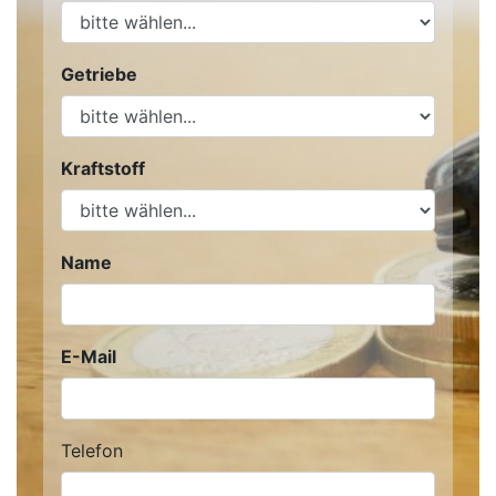
Getriebe
Kraftstoff
Name
E-Mail
Telefon