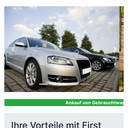
Previous
Next
Ankauf von Gebrauchtwagen, F
Ihre Vorteile mit First