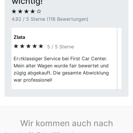
wichtig!
4.92 / 5 Sterne (116 Bewertungen)
Reinhard Vogel
4 / 5 Sterne
Der Fahrzeugverkauf bei First Car Center
Previous
Next
in Hemer verlief insgesamt strukturiert und
professionell. Die Dauer des Termins war
etwas länger als angekündigt.
Wir kommen auch nach