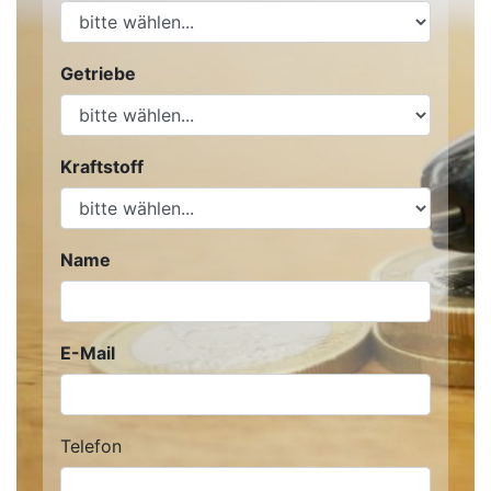
Getriebe
Kraftstoff
Name
E-Mail
Telefon