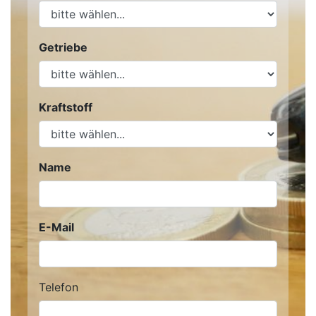
Getriebe
Kraftstoff
Name
E-Mail
Telefon