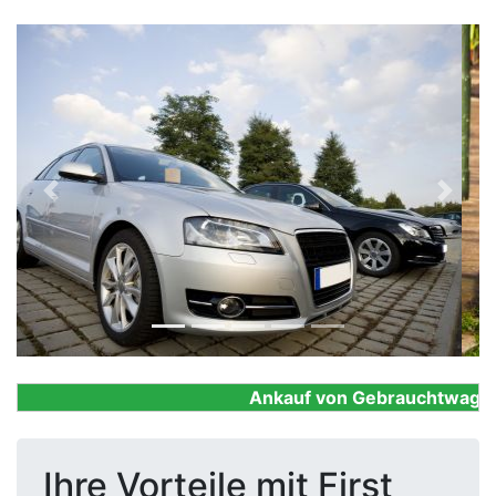
Previous
Next
Ankauf von Gebrauchtwagen, F
Ihre Vorteile mit First