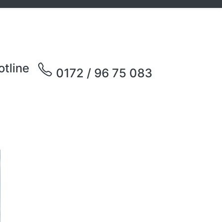
otline
0172 / 96 75 083