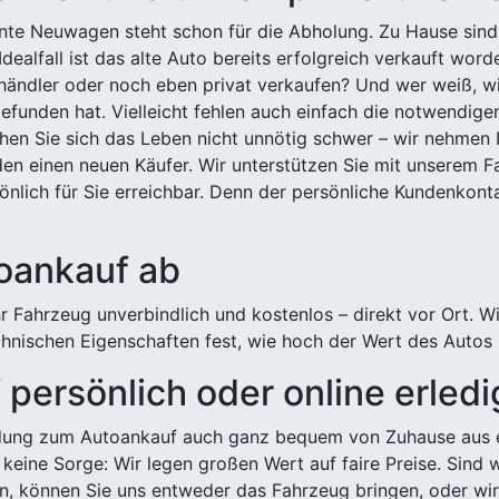
ehnte Neuwagen steht schon für die Abholung. Zu Hause sind
Idealfall ist das alte Auto bereits erfolgreich verkauft wor
ndler oder noch eben privat verkaufen? Und wer weiß, wi
efunden hat. Vielleicht fehlen auch einfach die notwendige
hen Sie sich das Leben nicht unnötig schwer – wir nehmen 
n einen neuen Käufer. Wir unterstützen Sie mit unserem Fa
önlich für Sie erreichbar. Denn der persönliche Kundenkont
toankauf ab
 Fahrzeug unverbindlich und kostenlos – direkt vor Ort. W
nischen Eigenschaften fest, wie hoch der Wert des Autos i
persönlich oder online erled
ldung zum Autoankauf auch ganz bequem von Zuhause aus e
keine Sorge: Wir legen großen Wert auf faire Preise. Sind 
önnen Sie uns entweder das Fahrzeug bringen, oder wir h