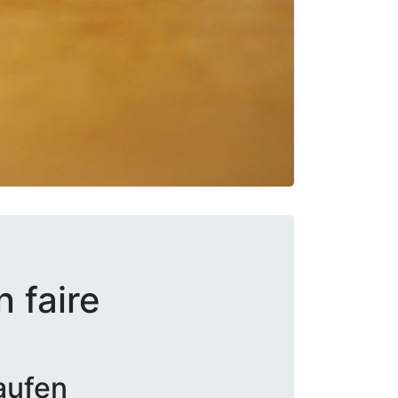
 faire
aufen