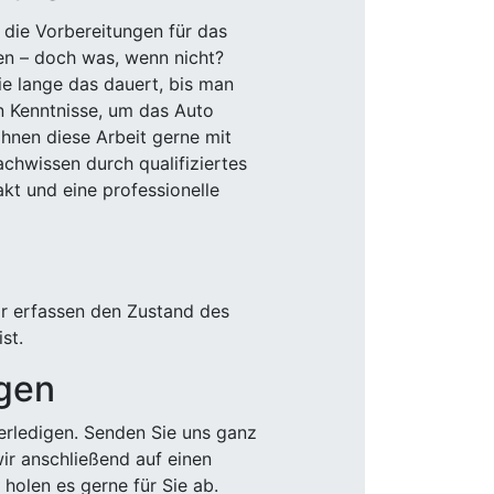
 die Vorbereitungen für das
den – doch was, wenn nicht?
e lange das dauert, bis man
n Kenntnisse, um das Auto
Ihnen diese Arbeit gerne mit
chwissen durch qualifiziertes
akt und eine professionelle
ir erfassen den Zustand des
st.
igen
rledigen. Senden Sie uns ganz
wir anschließend auf einen
olen es gerne für Sie ab.