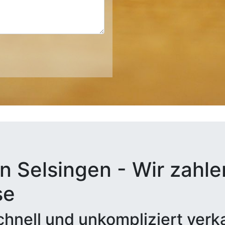
n Selsingen - Wir zahlen
se
hnell und unkompliziert verk