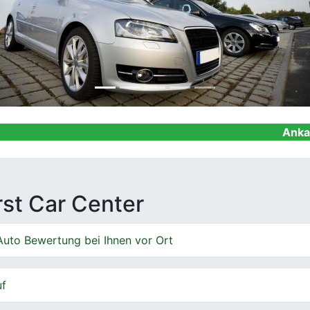
Ankauf von Gebra
irst Car Center
Auto Bewertung bei Ihnen vor Ort
uf