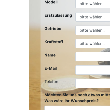
Modell
Erstzulassung
Getriebe
Kraftstoff
Name
E-Mail
Telefon
Möchten Sie uns noch etwas mitte
Was wäre Ihr Wunschpreis?