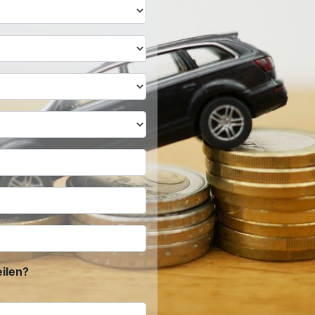
ilen?