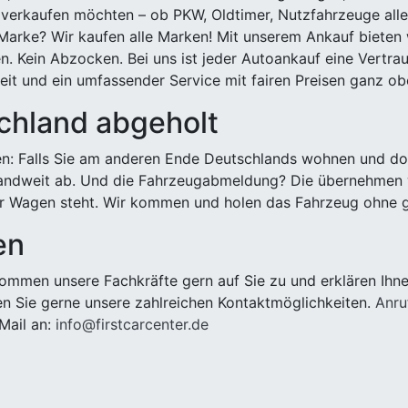
 verkaufen möchten – ob PKW, Oldtimer, Nutzfahrzeuge alle
Marke? Wir kaufen alle Marken! Mit unserem Ankauf bieten wi
n. Kein Abzocken. Bei uns ist jeder Autoankauf eine Vertra
it und ein umfassender Service mit fairen Preisen ganz obe
chland abgeholt
n: Falls Sie am anderen Ende Deutschlands wohnen und dort
landweit ab. Und die Fahrzeugabmeldung? Die übernehmen wi
 Wagen steht. Wir kommen und holen das Fahrzeug ohne g
en
mmen unsere Fachkräfte gern auf Sie zu und erklären Ihne
n Sie gerne unsere zahlreichen Kontaktmöglichkeiten.
Anru
Mail an:
info@firstcarcenter.de