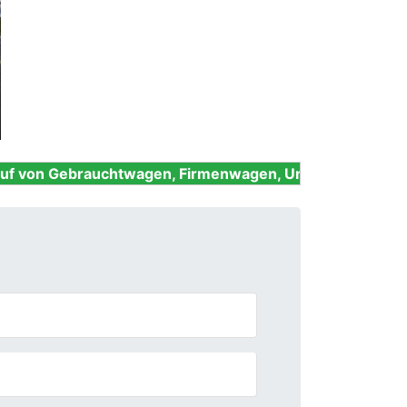
Next
uchtwagen, Firmenwagen, Unfallwagen, Nutzfahrzeuge u