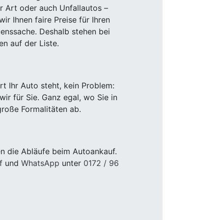
r Art oder auch Unfallautos –
r Ihnen faire Preise für Ihren
uenssache. Deshalb stehen bei
n auf der Liste.
 Ihr Auto steht, kein Problem:
r für Sie. Ganz egal, wo Sie in
roße Formalitäten ab.
n die Abläufe beim Autoankauf.
f
und
WhatsApp
unter
0172 / 96