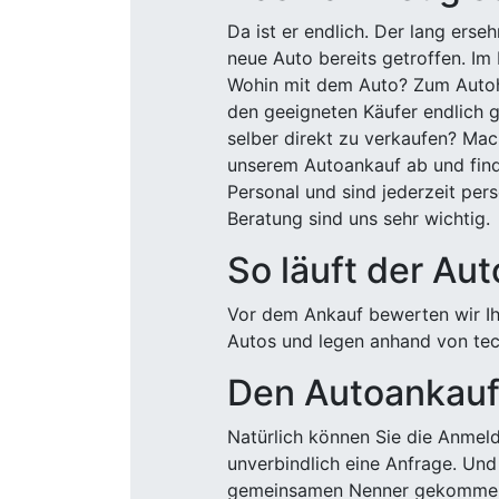
Da ist er endlich. Der lang ers
neue Auto bereits getroffen. Im 
Wohin mit dem Auto? Zum Autohä
den geeigneten Käufer endlich g
selber direkt zu verkaufen? Mac
unserem Autoankauf ab und finde
Personal und sind jederzeit pers
Beratung sind uns sehr wichtig.
So läuft der Au
Vor dem Ankauf bewerten wir Ihr
Autos und legen anhand von tech
Den Autoankauf 
Natürlich können Sie die Anme
unverbindlich eine Anfrage. Und 
gemeinsamen Nenner gekommen, k