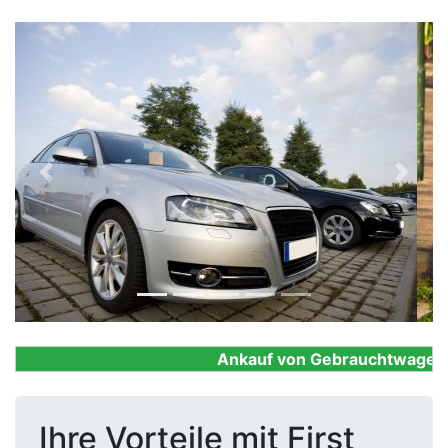
Previous
Next
Ankauf von Gebrauchtwagen, Fi
Ihre Vorteile mit First