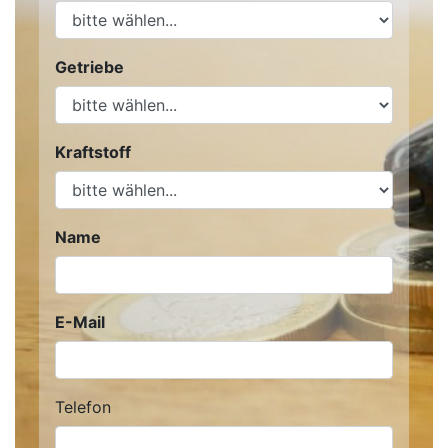
Getriebe
Kraftstoff
Name
E-Mail
Telefon