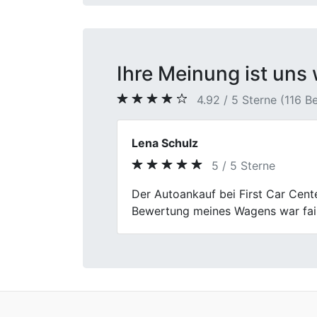
Ihre Meinung ist uns 
4.92 / 5 Sterne (116 
Andy S.
5 / 5 Sterne
Previous
Danke, First! Ich habe meinen al
haben sich Zeit genommen, alle Fra