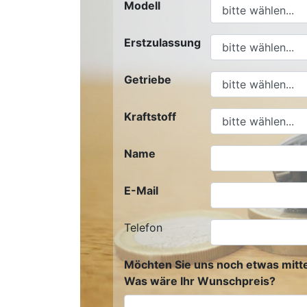
Modell
Erstzulassung
Getriebe
Kraftstoff
Name
E-Mail
Telefon
Möchten Sie uns noch etwas mitte
Was wäre Ihr Wunschpreis?