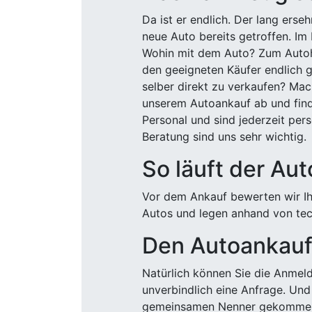
Da ist er endlich. Der lang ers
neue Auto bereits getroffen. Im 
Wohin mit dem Auto? Zum Autohä
den geeigneten Käufer endlich g
selber direkt zu verkaufen? Mac
unserem Autoankauf ab und finde
Personal und sind jederzeit pers
Beratung sind uns sehr wichtig.
So läuft der Au
Vor dem Ankauf bewerten wir Ihr
Autos und legen anhand von tech
Den Autoankauf 
Natürlich können Sie die Anme
unverbindlich eine Anfrage. Und 
gemeinsamen Nenner gekommen, k