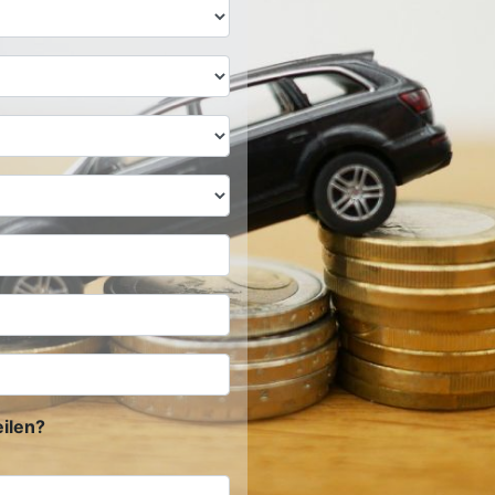
ilen?