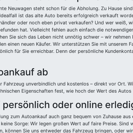
ehnte Neuwagen steht schon für die Abholung. Zu Hause sind
Idealfall ist das alte Auto bereits erfolgreich verkauft wor
ndler oder noch eben privat verkaufen? Und wer weiß, wi
efunden hat. Vielleicht fehlen auch einfach die notwendige
hen Sie sich das Leben nicht unnötig schwer – wir nehmen 
n einen neuen Käufer. Wir unterstützen Sie mit unserem Fa
önlich für Sie erreichbar. Denn der persönliche Kundenkont
toankauf ab
 Fahrzeug unverbindlich und kostenlos – direkt vor Ort. W
nischen Eigenschaften fest, wie hoch der Wert des Autos i
persönlich oder online erled
ldung zum Autoankauf auch ganz bequem von Zuhause aus e
keine Sorge: Wir legen großen Wert auf faire Preise. Sind 
önnen Sie uns entweder das Fahrzeug bringen, oder wir h