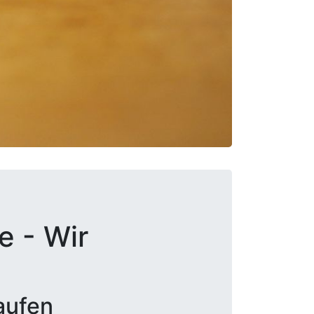
e - Wir
aufen