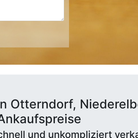
n Otterndorf, Niederelb
 Ankaufspreise
hnell und unkompliziert verk