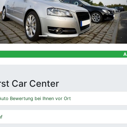
Ankauf von Ge
irst Car Center
Auto Bewertung bei Ihnen vor Ort
uf