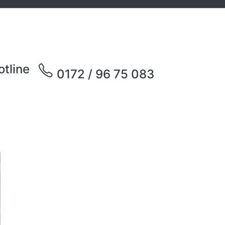
otline
0172 / 96 75 083