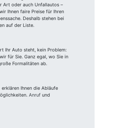
r Art oder auch Unfallautos –
r Ihnen faire Preise für Ihren
uenssache. Deshalb stehen bei
n auf der Liste.
 Ihr Auto steht, kein Problem:
r für Sie. Ganz egal, wo Sie in
roße Formalitäten ab.
erklären Ihnen die Abläufe
öglichkeiten.
Anruf
und