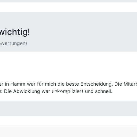
wichtig!
Bewertungen)
ten Geländewagen verkauft und bin rundum zufrieden. Die 
gen zu klären. Seriöser Autoankauf, hier ist man in guten 