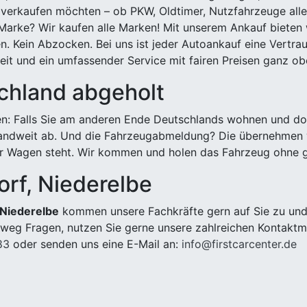
 verkaufen möchten – ob PKW, Oldtimer, Nutzfahrzeuge alle
Marke? Wir kaufen alle Marken! Mit unserem Ankauf bieten wi
n. Kein Abzocken. Bei uns ist jeder Autoankauf eine Vertra
it und ein umfassender Service mit fairen Preisen ganz obe
chland abgeholt
n: Falls Sie am anderen Ende Deutschlands wohnen und dort
landweit ab. Und die Fahrzeugabmeldung? Die übernehmen wi
 Wagen steht. Wir kommen und holen das Fahrzeug ohne g
orf, Niederelbe
 Niederelbe
kommen unsere Fachkräfte gern auf Sie zu und 
weg Fragen, nutzen Sie gerne unsere zahlreichen Kontaktm
83
oder senden uns eine E-Mail an:
info@firstcarcenter.de