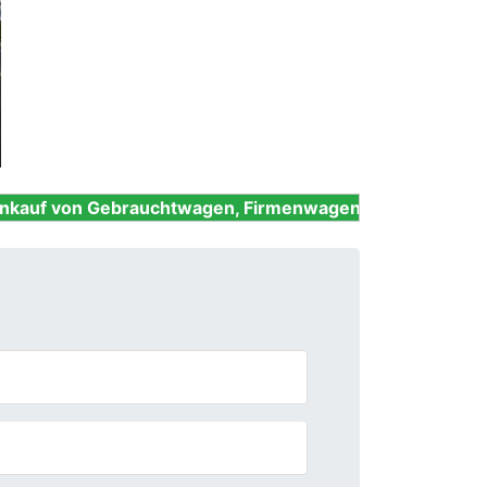
Next
brauchtwagen, Firmenwagen, Unfallwagen, Nutzfahrzeu