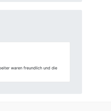
Next
Jungs waren mega kompetent und
Händen!