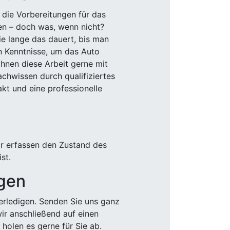
 die Vorbereitungen für das
den – doch was, wenn nicht?
e lange das dauert, bis man
n Kenntnisse, um das Auto
Ihnen diese Arbeit gerne mit
chwissen durch qualifiziertes
akt und eine professionelle
ir erfassen den Zustand des
st.
igen
rledigen. Senden Sie uns ganz
wir anschließend auf einen
olen es gerne für Sie ab.