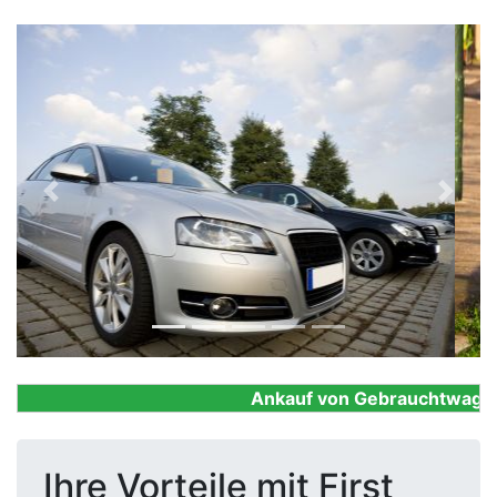
Previous
Next
Ankauf von Gebrauchtwagen, F
Ihre Vorteile mit First