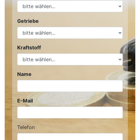
Getriebe
Kraftstoff
Name
E-Mail
Telefon