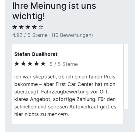
Ihre Meinung ist uns
wichtig!
4.92 / 5 Sterne (116 Bewertungen)
Daniel K.
5 / 5 Sterne
Für mich war wichtig, dass alles
Previous
Next
transparent ist. Genau das war bei First
Car Center in Gladbeck der Fall. Klare
Infos, sauberer Ablauf.