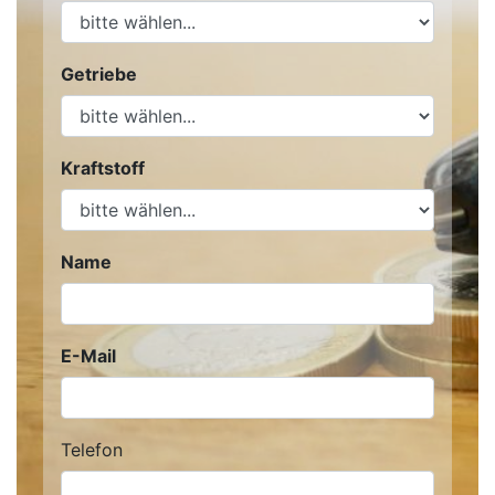
Getriebe
Kraftstoff
Name
E-Mail
Telefon