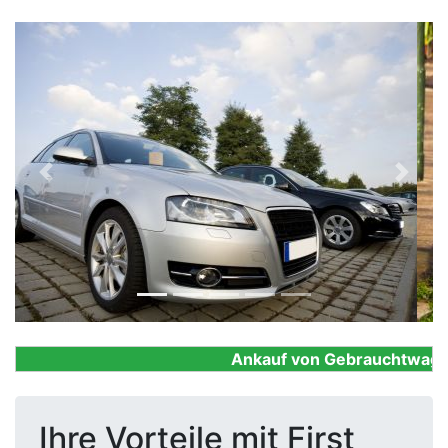
Previous
Next
Ankauf von Gebrauchtwagen, F
Ihre Vorteile mit First