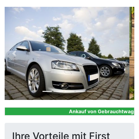
Previous
Next
Ankauf von Gebrauchtwagen, Fi
Ihre Vorteile mit First