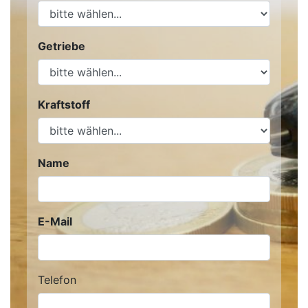
Getriebe
Kraftstoff
Name
E-Mail
Telefon