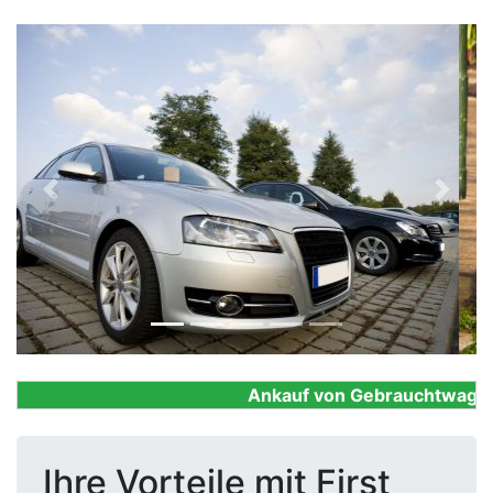
Previous
Next
Ankauf von Gebrauchtwagen, F
Ihre Vorteile mit First