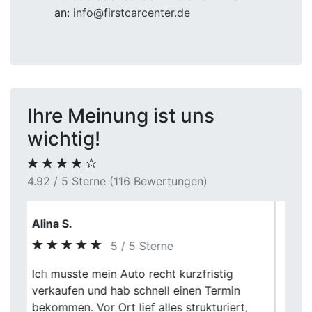
an:
info@firstcarcenter.de
Ihre Meinung ist uns
wichtig!
4.92 / 5 Sterne (116 Bewertungen)
Ralf Steiner
5 / 5 Sterne
Previous
Next
Supi gelaufen, sind echt sehr zufrieden,
gerne wieder.