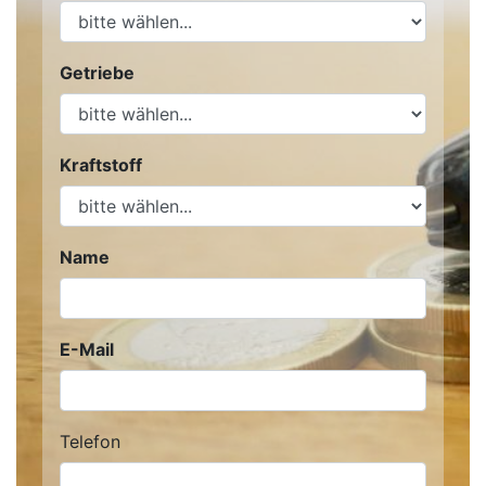
Getriebe
Kraftstoff
Name
E-Mail
Telefon