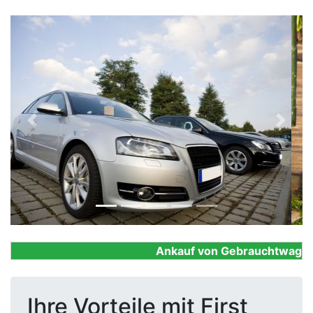
Previous
Next
Ankauf von Gebrauchtwagen, F
Ihre Vorteile mit First