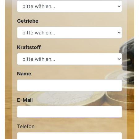
Getriebe
Kraftstoff
Name
E-Mail
Telefon