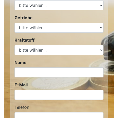
Getriebe
Kraftstoff
Name
E-Mail
Telefon