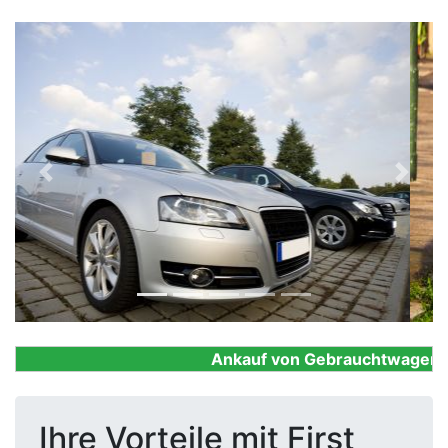
Previous
Next
Ankauf von Gebrauchtwagen, Fir
Ihre Vorteile mit First