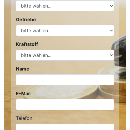
Getriebe
Kraftstoff
Name
E-Mail
Telefon