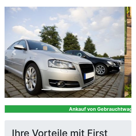
Previous
Next
Ankauf von Gebrauchtwagen, F
Ihre Vorteile mit First