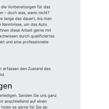
 die Vorbereitungen für das
den – doch was, wenn nicht?
e lange das dauert, bis man
n Kenntnisse, um das Auto
Ihnen diese Arbeit gerne mit
chwissen durch qualifiziertes
akt und eine professionelle
ir erfassen den Zustand des
st.
igen
rledigen. Senden Sie uns ganz
wir anschließend auf einen
olen es gerne für Sie ab.