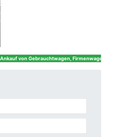
Next
ebrauchtwagen, Firmenwagen, Unfallwagen, Nutzfahrze