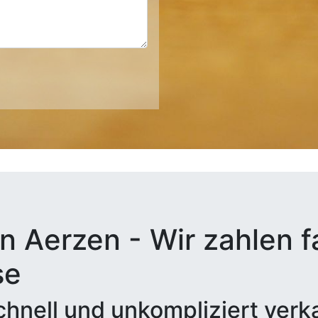
n Aerzen - Wir zahlen f
se
hnell und unkompliziert verk