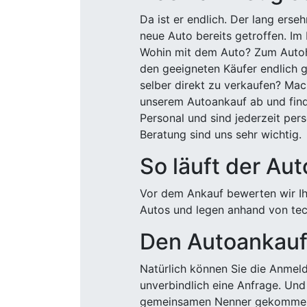
Da ist er endlich. Der lang ers
neue Auto bereits getroffen. Im 
Wohin mit dem Auto? Zum Autohä
den geeigneten Käufer endlich g
selber direkt zu verkaufen? Mac
unserem Autoankauf ab und finde
Personal und sind jederzeit pers
Beratung sind uns sehr wichtig.
So läuft der Au
Vor dem Ankauf bewerten wir Ihr
Autos und legen anhand von tech
Den Autoankauf 
Natürlich können Sie die Anme
unverbindlich eine Anfrage. Und 
gemeinsamen Nenner gekommen, k