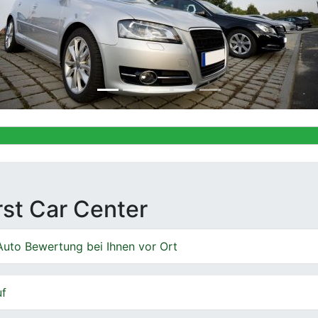
Ankauf von G
irst Car Center
Auto Bewertung bei Ihnen vor Ort
uf