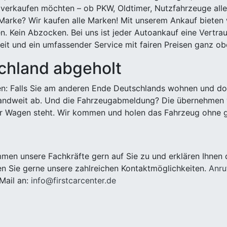
 verkaufen möchten – ob PKW, Oldtimer, Nutzfahrzeuge alle
Marke? Wir kaufen alle Marken! Mit unserem Ankauf bieten wi
n. Kein Abzocken. Bei uns ist jeder Autoankauf eine Vertra
it und ein umfassender Service mit fairen Preisen ganz obe
chland abgeholt
n: Falls Sie am anderen Ende Deutschlands wohnen und dort
landweit ab. Und die Fahrzeugabmeldung? Die übernehmen wi
 Wagen steht. Wir kommen und holen das Fahrzeug ohne g
en unsere Fachkräfte gern auf Sie zu und erklären Ihnen 
n Sie gerne unsere zahlreichen Kontaktmöglichkeiten.
Anru
Mail an:
info@firstcarcenter.de