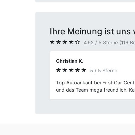
Ihre Meinung ist uns 
4.92 / 5 Sterne (116 
Alina Busch
5 / 5 Sterne
Previous
Auto verkaufen klingt oft nervig, w