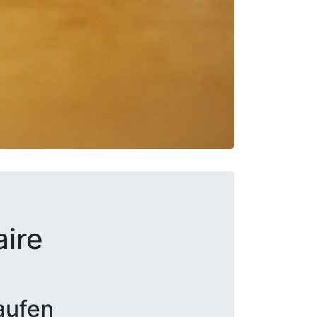
aire
aufen