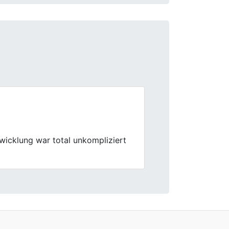
Next
Angebot war nachvollziehbar.