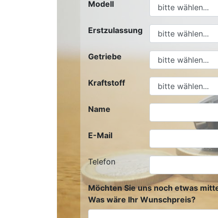
Modell
Erstzulassung
Getriebe
Kraftstoff
Name
E-Mail
Telefon
Möchten Sie uns noch etwas mitte
Was wäre Ihr Wunschpreis?