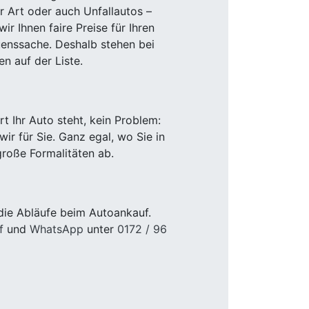
r Art oder auch Unfallautos –
r Ihnen faire Preise für Ihren
uenssache. Deshalb stehen bei
n auf der Liste.
 Ihr Auto steht, kein Problem:
r für Sie. Ganz egal, wo Sie in
roße Formalitäten ab.
die Abläufe beim Autoankauf.
f
und
WhatsApp
unter
0172 / 96