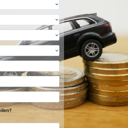
ilen?