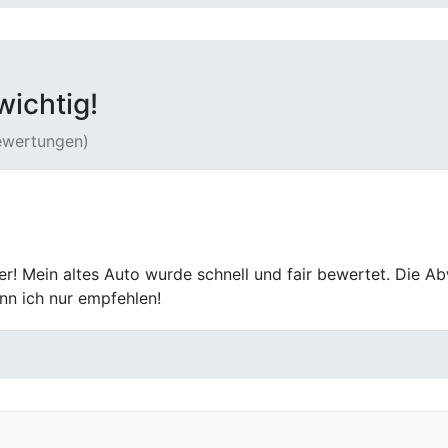
wichtig!
Bewertungen)
ar es hier aber nicht. Bei lief alles ruhig und strukturiert. 
Wir kommen auch nach