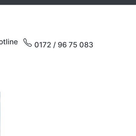
otline
0172 / 96 75 083