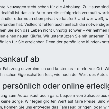
ehnte Neuwagen steht schon für die Abholung. Zu Hause sind
Idealfall ist das alte Auto bereits erfolgreich verkauft wor
ndler oder noch eben privat verkaufen? Und wer weiß, wi
efunden hat. Vielleicht fehlen auch einfach die notwendige
hen Sie sich das Leben nicht unnötig schwer – wir nehmen 
n einen neuen Käufer. Wir unterstützen Sie mit unserem Fa
önlich für Sie erreichbar. Denn der persönliche Kundenkont
toankauf ab
 Fahrzeug unverbindlich und kostenlos – direkt vor Ort. W
nischen Eigenschaften fest, wie hoch der Wert des Autos i
persönlich oder online erled
ldung zum Autoankauf auch ganz bequem von Zuhause aus e
keine Sorge: Wir legen großen Wert auf faire Preise. Sind 
önnen Sie uns entweder das Fahrzeug bringen, oder wir h