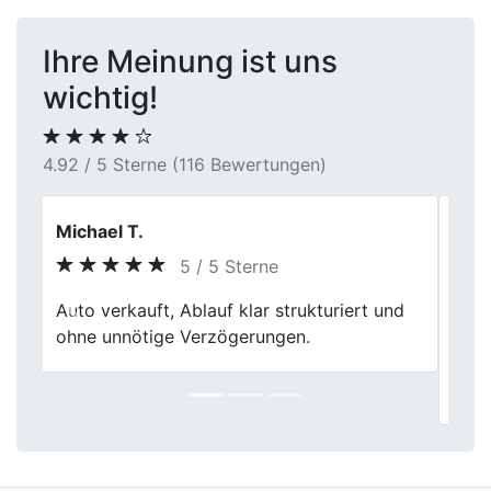
Ihre Meinung ist uns
wichtig!
4.92 / 5 Sterne (116 Bewertungen)
Oliver Kranz
4 / 5 Sterne
Der Autoverkauf verlief insgesamt
Previous
Next
zufriedenstellend. Kleinere Wartezeiten vor
Ort minderten den ansonsten positiven
Gesamteindruck geringfügig.