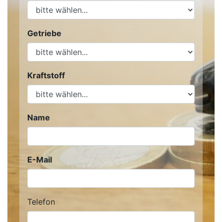
Getriebe
Kraftstoff
Name
E-Mail
Telefon