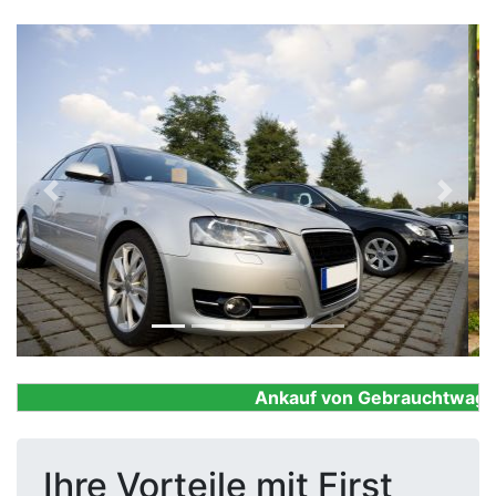
Previous
Next
Ankauf von Gebrauchtwagen, F
Ihre Vorteile mit First