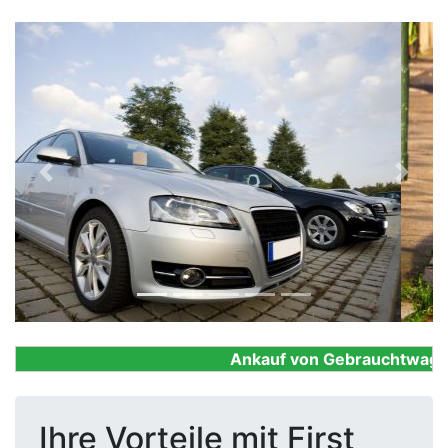
Previous
Next
Ankauf von Gebrauchtwagen, F
Ihre Vorteile mit First