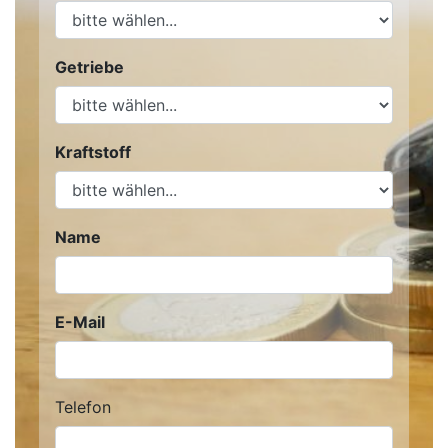
Getriebe
Kraftstoff
Name
E-Mail
Telefon