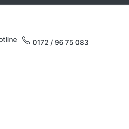
otline
0172 / 96 75 083