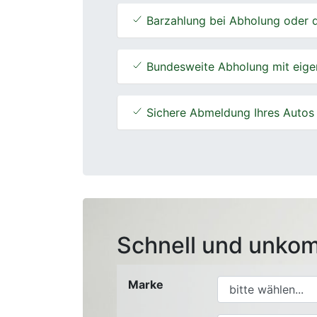
Barzahlung bei Abholung oder d
Bundesweite Abholung mit eige
Sichere Abmeldung Ihres Autos
Schnell und unkom
Marke