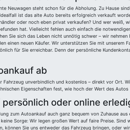
ehnte Neuwagen steht schon für die Abholung. Zu Hause sind
Idealfall ist das alte Auto bereits erfolgreich verkauft wor
ndler oder noch eben privat verkaufen? Und wer weiß, wi
efunden hat. Vielleicht fehlen auch einfach die notwendige
hen Sie sich das Leben nicht unnötig schwer – wir nehmen 
n einen neuen Käufer. Wir unterstützen Sie mit unserem Fa
önlich für Sie erreichbar. Denn der persönliche Kundenkont
toankauf ab
 Fahrzeug unverbindlich und kostenlos – direkt vor Ort. W
nischen Eigenschaften fest, wie hoch der Wert des Autos i
persönlich oder online erled
ldung zum Autoankauf auch ganz bequem von Zuhause aus e
keine Sorge: Wir legen großen Wert auf faire Preise. Sind 
önnen Sie uns entweder das Fahrzeug bringen, oder wir h