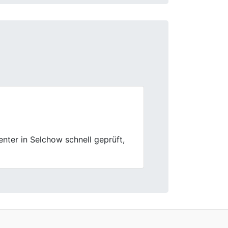
Next
chnell und sauber.