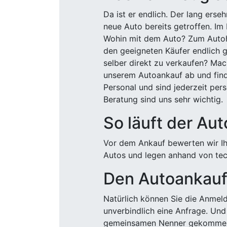
Da ist er endlich. Der lang ers
neue Auto bereits getroffen. Im 
Wohin mit dem Auto? Zum Autohä
den geeigneten Käufer endlich g
selber direkt zu verkaufen? Mac
unserem Autoankauf ab und finde
Personal und sind jederzeit pers
Beratung sind uns sehr wichtig.
So läuft der Au
Vor dem Ankauf bewerten wir Ihr
Autos und legen anhand von tech
Den Autoankauf 
Natürlich können Sie die Anme
unverbindlich eine Anfrage. Und 
gemeinsamen Nenner gekommen, k