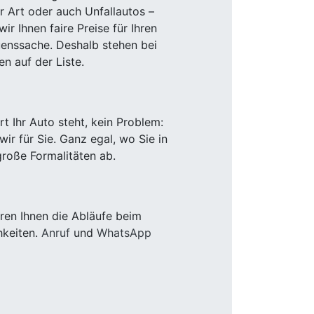
r Art oder auch Unfallautos –
r Ihnen faire Preise für Ihren
uenssache. Deshalb stehen bei
n auf der Liste.
 Ihr Auto steht, kein Problem:
r für Sie. Ganz egal, wo Sie in
roße Formalitäten ab.
ren Ihnen die Abläufe beim
hkeiten.
Anruf
und
WhatsApp