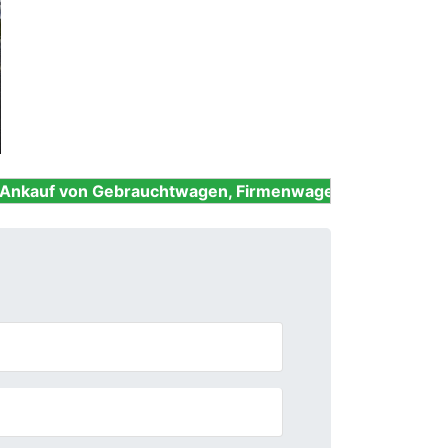
Next
ebrauchtwagen, Firmenwagen, Unfallwagen, Nutzfahrze