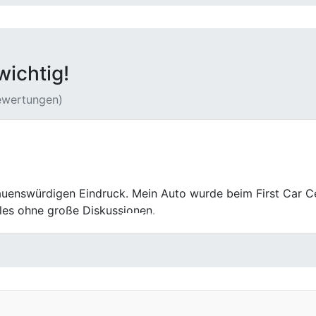
wichtig!
Bewertungen)
Probefahrten. Beim First Car Center ging der Autoverkauf s
Wir kommen auch nach