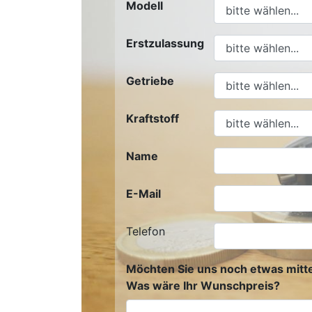
Modell
Erstzulassung
Getriebe
Kraftstoff
Name
E-Mail
Telefon
Möchten Sie uns noch etwas mitte
Was wäre Ihr Wunschpreis?