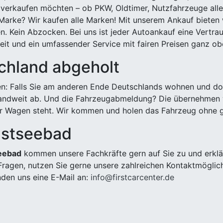
 verkaufen möchten – ob PKW, Oldtimer, Nutzfahrzeuge alle
Marke? Wir kaufen alle Marken! Mit unserem Ankauf bieten wi
n. Kein Abzocken. Bei uns ist jeder Autoankauf eine Vertra
it und ein umfassender Service mit fairen Preisen ganz obe
chland abgeholt
n: Falls Sie am anderen Ende Deutschlands wohnen und dort
landweit ab. Und die Fahrzeugabmeldung? Die übernehmen wi
 Wagen steht. Wir kommen und holen das Fahrzeug ohne g
 Ostseebad
seebad
kommen unsere Fachkräfte gern auf Sie zu und erklä
ragen, nutzen Sie gerne unsere zahlreichen Kontaktmöglic
den uns eine E-Mail an:
info@firstcarcenter.de