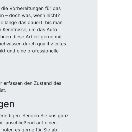
 die Vorbereitungen für das
den – doch was, wenn nicht?
e lange das dauert, bis man
n Kenntnisse, um das Auto
Ihnen diese Arbeit gerne mit
chwissen durch qualifiziertes
akt und eine professionelle
ir erfassen den Zustand des
st.
igen
rledigen. Senden Sie uns ganz
wir anschließend auf einen
olen es gerne für Sie ab.