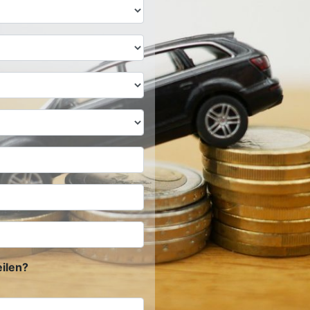
ilen?