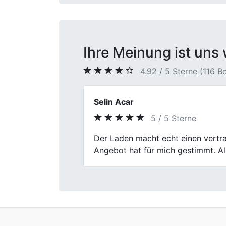
Ihre Meinung ist uns 
4.92 / 5 Sterne (116 
Jan M.
5 / 5 Sterne
Previous
Hatte keine Lust auf Inserate und 