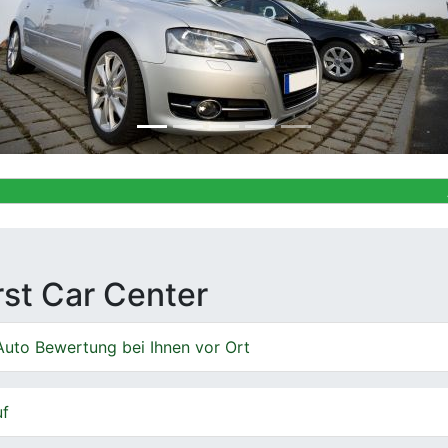
Ankauf von G
irst Car Center
Auto Bewertung bei Ihnen vor Ort
uf