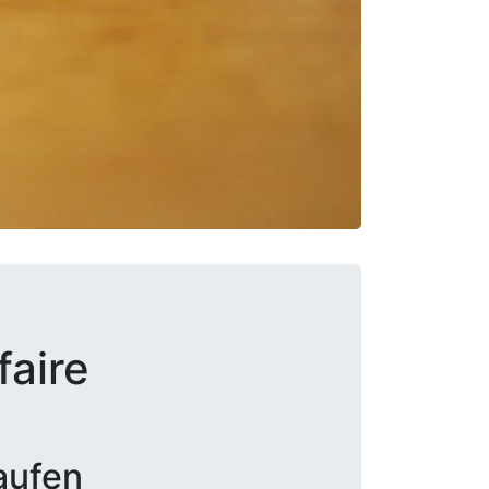
faire
aufen