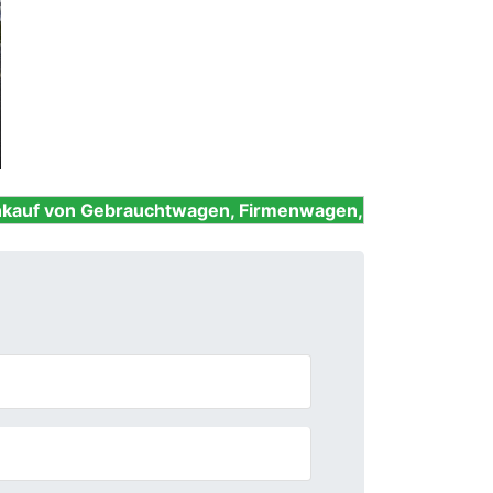
Next
rauchtwagen, Firmenwagen, Unfallwagen, Nutzfahrzeug