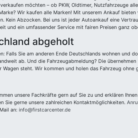
 verkaufen möchten – ob PKW, Oldtimer, Nutzfahrzeuge alle
Marke? Wir kaufen alle Marken! Mit unserem Ankauf bieten wi
n. Kein Abzocken. Bei uns ist jeder Autoankauf eine Vertra
it und ein umfassender Service mit fairen Preisen ganz obe
chland abgeholt
n: Falls Sie am anderen Ende Deutschlands wohnen und dort
landweit ab. Und die Fahrzeugabmeldung? Die übernehmen wi
 Wagen steht. Wir kommen und holen das Fahrzeug ohne g
z
men unsere Fachkräfte gern auf Sie zu und erklären Ihnen
n Sie gerne unsere zahlreichen Kontaktmöglichkeiten.
Anru
Mail an:
info@firstcarcenter.de