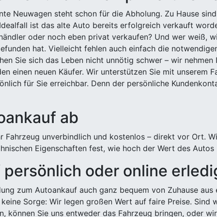
ehnte Neuwagen steht schon für die Abholung. Zu Hause sind
Idealfall ist das alte Auto bereits erfolgreich verkauft wor
ndler oder noch eben privat verkaufen? Und wer weiß, wi
efunden hat. Vielleicht fehlen auch einfach die notwendige
hen Sie sich das Leben nicht unnötig schwer – wir nehmen 
n einen neuen Käufer. Wir unterstützen Sie mit unserem Fa
önlich für Sie erreichbar. Denn der persönliche Kundenkont
toankauf ab
 Fahrzeug unverbindlich und kostenlos – direkt vor Ort. W
nischen Eigenschaften fest, wie hoch der Wert des Autos i
persönlich oder online erled
ldung zum Autoankauf auch ganz bequem von Zuhause aus e
keine Sorge: Wir legen großen Wert auf faire Preise. Sind 
önnen Sie uns entweder das Fahrzeug bringen, oder wir h