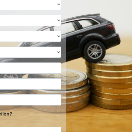
ilen?