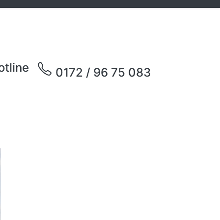
otline
0172 / 96 75 083