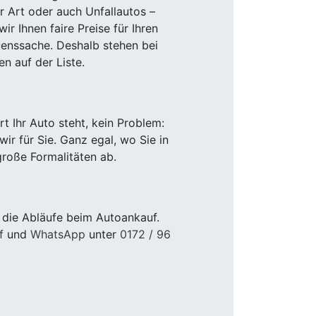
r Art oder auch Unfallautos –
r Ihnen faire Preise für Ihren
uenssache. Deshalb stehen bei
n auf der Liste.
 Ihr Auto steht, kein Problem:
r für Sie. Ganz egal, wo Sie in
roße Formalitäten ab.
 die Abläufe beim Autoankauf.
f
und
WhatsApp
unter
0172 / 96