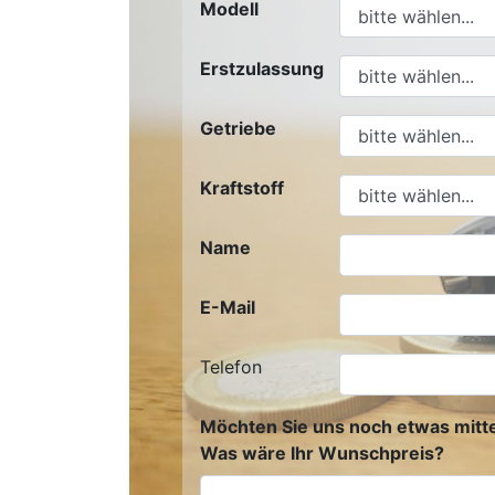
Modell
Erstzulassung
Getriebe
Kraftstoff
Name
E-Mail
Telefon
Möchten Sie uns noch etwas mitte
Was wäre Ihr Wunschpreis?