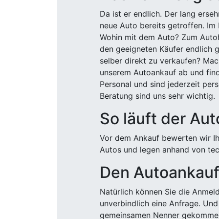
Da ist er endlich. Der lang ers
neue Auto bereits getroffen. Im 
Wohin mit dem Auto? Zum Autohä
den geeigneten Käufer endlich g
selber direkt zu verkaufen? Mac
unserem Autoankauf ab und finde
Personal und sind jederzeit pers
Beratung sind uns sehr wichtig.
So läuft der Au
Vor dem Ankauf bewerten wir Ihr
Autos und legen anhand von tech
Den Autoankauf 
Natürlich können Sie die Anme
unverbindlich eine Anfrage. Und 
gemeinsamen Nenner gekommen, k