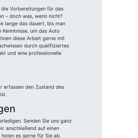
 die Vorbereitungen für das
den – doch was, wenn nicht?
e lange das dauert, bis man
n Kenntnisse, um das Auto
Ihnen diese Arbeit gerne mit
chwissen durch qualifiziertes
akt und eine professionelle
ir erfassen den Zustand des
st.
igen
rledigen. Senden Sie uns ganz
wir anschließend auf einen
olen es gerne für Sie ab.