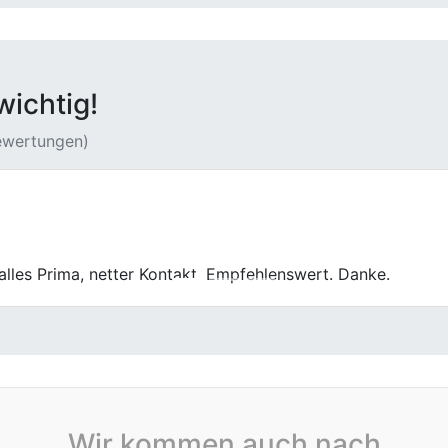
wichtig!
Bewertungen)
 meinen defekten Wagen abgekauft und mich positiv überra