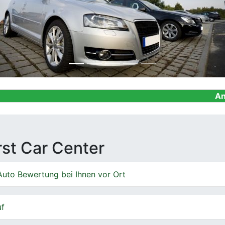
Ankauf von Geb
irst Car Center
Auto Bewertung bei Ihnen vor Ort
uf