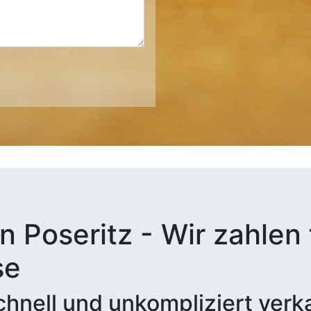
n Poseritz - Wir zahlen 
se
hnell und unkompliziert verk