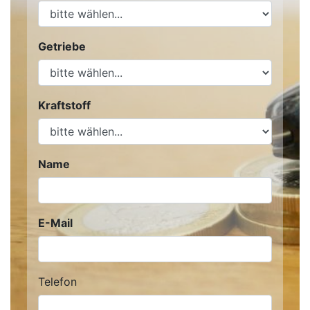
Getriebe
Kraftstoff
Name
E-Mail
Telefon