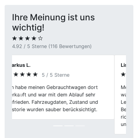
Ihre Meinung ist uns
wichtig!
4.92 / 5 Sterne (116 Bewertungen)
Lisa Klein
5 / 5 Sterne
Mein Verkauf an First Car Center in Hemer
war echt eine gute Entscheidung. Die
Previous
Next
Leute dort waren echt freundlich und die
Bewertung meines Wagens war absolut
richtig. Die Abwicklung lief echt schnell
und problemlos.