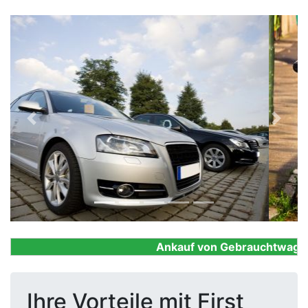
Previous
Next
Ankauf von Gebrauchtwagen, F
Ihre Vorteile mit First