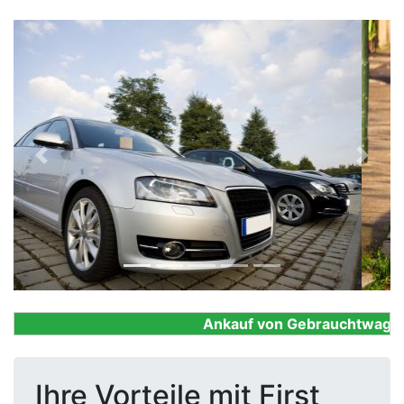
Previous
Next
Ankauf von Gebrauchtwagen, F
Ihre Vorteile mit First