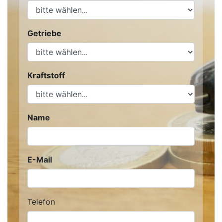
Getriebe
Kraftstoff
Name
E-Mail
Telefon