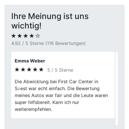
Ihre Meinung ist uns
wichtig!
4.92 / 5 Sterne (116 Bewertungen)
Kai
5 / 5 Sterne
Perfekter Autoverkauf! First Car Center hat
meinen Unfallwagen zum angemessenen
Previous
Next
Preis gekauft. Die Abholung war bequem
und die Bezahlung schnell. Endlich konnte
ich mich von meinem alten Auto
problemlos trennen.