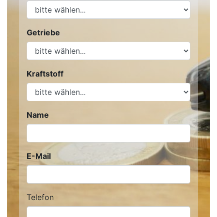
Getriebe
Kraftstoff
Name
E-Mail
Telefon