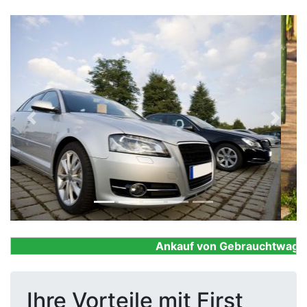
Previous
Next
Ankauf von Gebrauchtwagen, F
Ihre Vorteile mit First