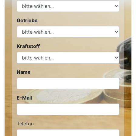
Getriebe
Kraftstoff
Name
E-Mail
Telefon