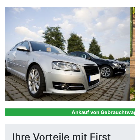
Previous
Next
Ankauf von Gebrauchtwagen, F
Ihre Vorteile mit First