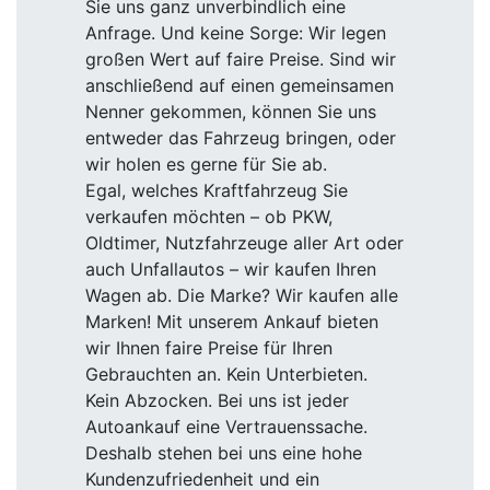
Sie uns ganz unverbindlich eine
Anfrage. Und keine Sorge: Wir legen
großen Wert auf faire Preise. Sind wir
anschließend auf einen gemeinsamen
Nenner gekommen, können Sie uns
entweder das Fahrzeug bringen, oder
wir holen es gerne für Sie ab.
Egal, welches Kraftfahrzeug Sie
verkaufen möchten – ob PKW,
Oldtimer, Nutzfahrzeuge aller Art oder
auch Unfallautos – wir kaufen Ihren
Wagen ab. Die Marke? Wir kaufen alle
Marken! Mit unserem Ankauf bieten
wir Ihnen faire Preise für Ihren
Gebrauchten an. Kein Unterbieten.
Kein Abzocken. Bei uns ist jeder
Autoankauf eine Vertrauenssache.
Deshalb stehen bei uns eine hohe
Kundenzufriedenheit und ein