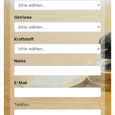
Getriebe
Kraftstoff
Name
E-Mail
Telefon