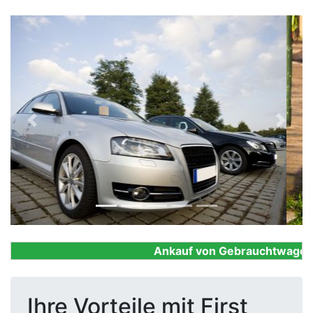
Previous
Next
Ankauf von Gebrauchtwagen, Fi
Ihre Vorteile mit First