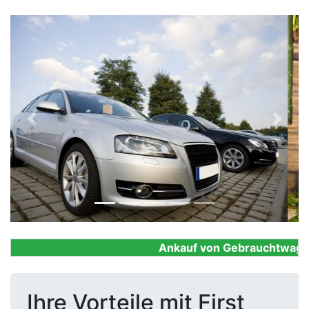
Previous
Next
Ankauf von Gebrauchtwagen, F
Ihre Vorteile mit First