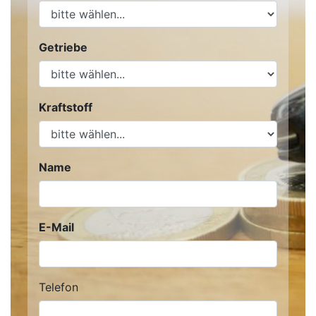
Getriebe
Kraftstoff
Name
E-Mail
Telefon