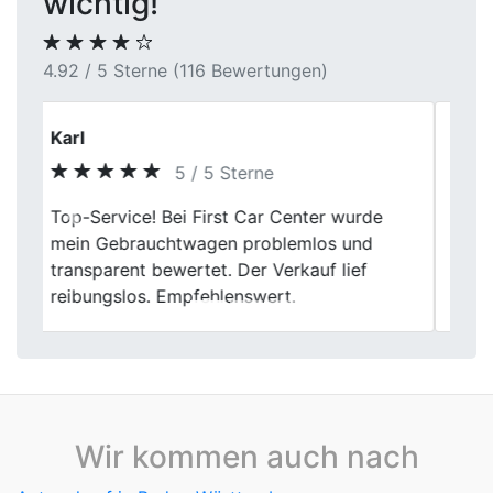
wichtig!
4.92 / 5 Sterne (116 Bewertungen)
Anja M.
5 / 5 Sterne
Was mir gefallen hat: keine Hektik, keine
Previous
Next
leeren Versprechen. Einfach ein normaler,
ehrlicher Umgang. So sollte Autoverkauf
laufen.
Wir kommen auch nach