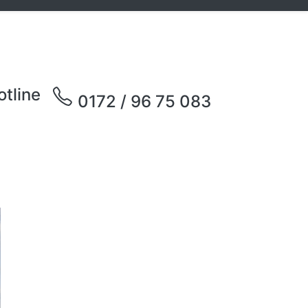
otline
0172 / 96 75 083