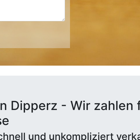
n Dipperz - Wir zahlen f
se
hnell und unkompliziert verk