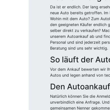
Da ist er endlich. Der lang ers
neue Auto bereits getroffen. Im 
Wohin mit dem Auto? Zum Autohä
den geeigneten Käufer endlich g
selber direkt zu verkaufen? Mac
unserem Autoankauf ab und finde
Personal und sind jederzeit pers
Beratung sind uns sehr wichtig.
So läuft der Au
Vor dem Ankauf bewerten wir Ihr
Autos und legen anhand von tech
Den Autoankauf 
Natürlich können Sie die Anme
unverbindlich eine Anfrage. Und 
gemeinsamen Nenner gekommen, k