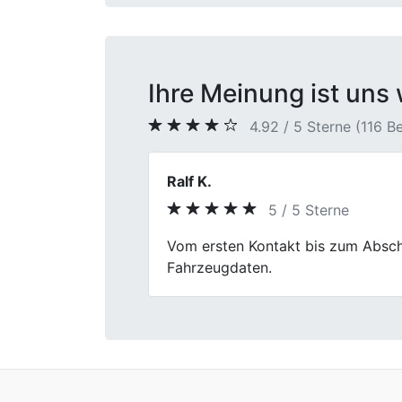
Ihre Meinung ist uns 
4.92 / 5 Sterne (116 
Roberto
5 / 5 Sterne
Previous
Hat super geklappt, meinen alten 