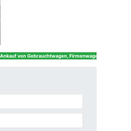
Next
Gebrauchtwagen, Firmenwagen, Unfallwagen, Nutzfahrze