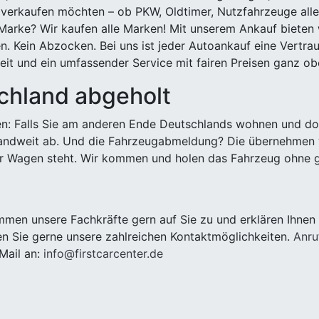
 verkaufen möchten – ob PKW, Oldtimer, Nutzfahrzeuge alle
Marke? Wir kaufen alle Marken! Mit unserem Ankauf bieten wi
n. Kein Abzocken. Bei uns ist jeder Autoankauf eine Vertra
it und ein umfassender Service mit fairen Preisen ganz obe
chland abgeholt
n: Falls Sie am anderen Ende Deutschlands wohnen und dort
landweit ab. Und die Fahrzeugabmeldung? Die übernehmen wi
 Wagen steht. Wir kommen und holen das Fahrzeug ohne g
men unsere Fachkräfte gern auf Sie zu und erklären Ihnen 
n Sie gerne unsere zahlreichen Kontaktmöglichkeiten.
Anru
Mail an:
info@firstcarcenter.de