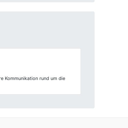
Next
 unkompliziert und fair.