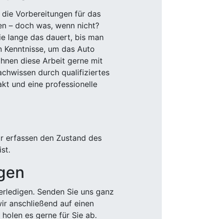
 die Vorbereitungen für das
den – doch was, wenn nicht?
e lange das dauert, bis man
n Kenntnisse, um das Auto
Ihnen diese Arbeit gerne mit
chwissen durch qualifiziertes
akt und eine professionelle
ir erfassen den Zustand des
st.
igen
rledigen. Senden Sie uns ganz
wir anschließend auf einen
olen es gerne für Sie ab.