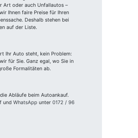
r Art oder auch Unfallautos –
r Ihnen faire Preise für Ihren
uenssache. Deshalb stehen bei
n auf der Liste.
 Ihr Auto steht, kein Problem:
r für Sie. Ganz egal, wo Sie in
roße Formalitäten ab.
die Abläufe beim Autoankauf.
f
und
WhatsApp
unter
0172 / 96