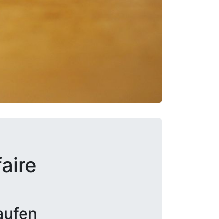
aire
aufen