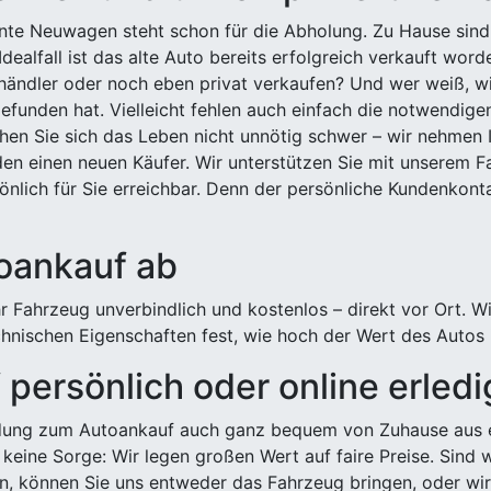
ehnte Neuwagen steht schon für die Abholung. Zu Hause sind
Idealfall ist das alte Auto bereits erfolgreich verkauft wor
ndler oder noch eben privat verkaufen? Und wer weiß, wi
efunden hat. Vielleicht fehlen auch einfach die notwendige
hen Sie sich das Leben nicht unnötig schwer – wir nehmen 
n einen neuen Käufer. Wir unterstützen Sie mit unserem Fa
önlich für Sie erreichbar. Denn der persönliche Kundenkont
toankauf ab
 Fahrzeug unverbindlich und kostenlos – direkt vor Ort. W
nischen Eigenschaften fest, wie hoch der Wert des Autos i
persönlich oder online erled
ldung zum Autoankauf auch ganz bequem von Zuhause aus e
keine Sorge: Wir legen großen Wert auf faire Preise. Sind 
önnen Sie uns entweder das Fahrzeug bringen, oder wir h