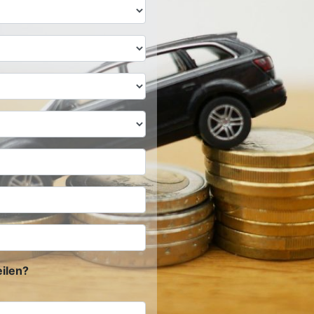
ilen?