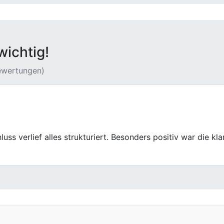
wichtig!
Bewertungen)
Wagen bei First Car Center loszuwerden. Die Abwicklung war
Wir kommen auch nach