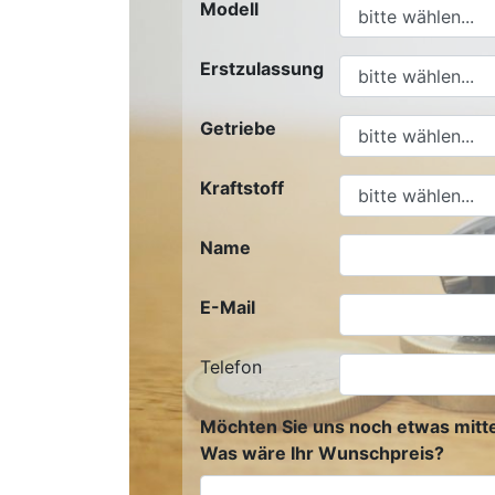
Modell
Erstzulassung
Getriebe
Kraftstoff
Name
E-Mail
Telefon
Möchten Sie uns noch etwas mitte
Was wäre Ihr Wunschpreis?