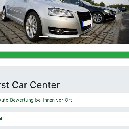
Ankauf von 
irst Car Center
Auto Bewertung bei Ihnen vor Ort
uf