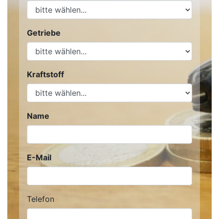
Getriebe
Kraftstoff
Name
E-Mail
Telefon