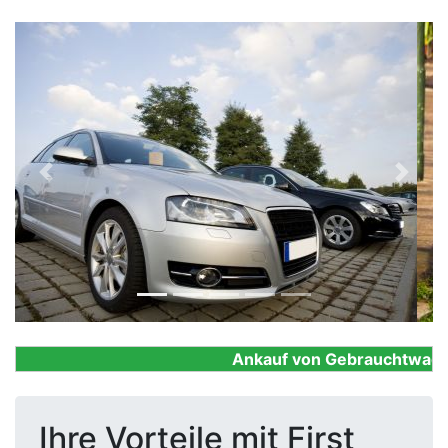
Previous
Next
Ankauf von Gebrauchtwagen, F
Ihre Vorteile mit First