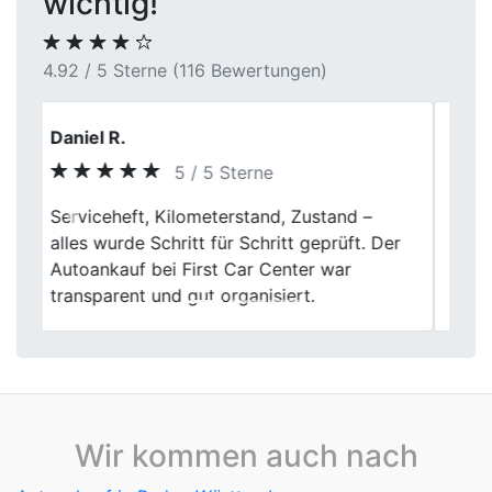
wichtig!
4.92 / 5 Sterne (116 Bewertungen)
Daniel K.
5 / 5 Sterne
Für mich war wichtig, dass alles
Previous
Next
transparent ist. Genau das war bei First
Car Center in Gladbeck der Fall. Klare
Infos, sauberer Ablauf.
Wir kommen auch nach