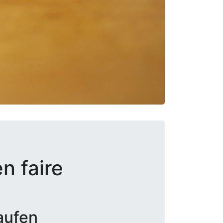
n faire
aufen