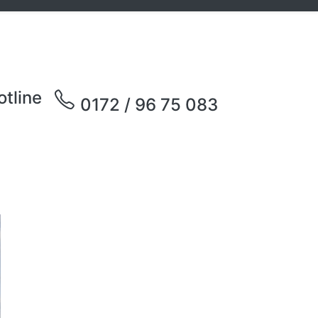
otline
0172 / 96 75 083