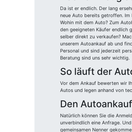
Da ist er endlich. Der lang ers
neue Auto bereits getroffen. Im 
Wohin mit dem Auto? Zum Autohä
den geeigneten Käufer endlich g
selber direkt zu verkaufen? Mac
unserem Autoankauf ab und finde
Personal und sind jederzeit pers
Beratung sind uns sehr wichtig.
So läuft der Au
Vor dem Ankauf bewerten wir Ihr
Autos und legen anhand von tech
Den Autoankauf 
Natürlich können Sie die Anme
unverbindlich eine Anfrage. Und 
gemeinsamen Nenner gekommen, k