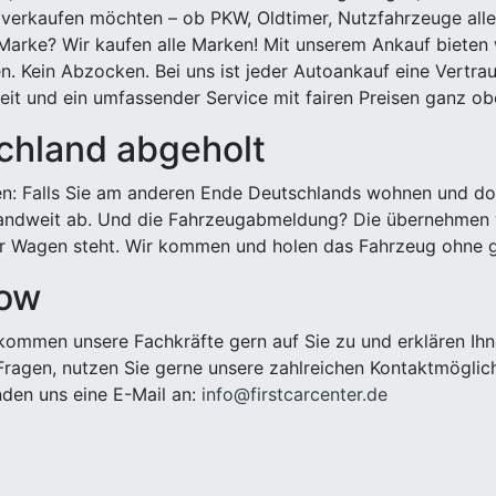
 verkaufen möchten – ob PKW, Oldtimer, Nutzfahrzeuge alle
Marke? Wir kaufen alle Marken! Mit unserem Ankauf bieten wi
n. Kein Abzocken. Bei uns ist jeder Autoankauf eine Vertra
it und ein umfassender Service mit fairen Preisen ganz obe
chland abgeholt
n: Falls Sie am anderen Ende Deutschlands wohnen und dort
landweit ab. Und die Fahrzeugabmeldung? Die übernehmen wi
 Wagen steht. Wir kommen und holen das Fahrzeug ohne g
row
ommen unsere Fachkräfte gern auf Sie zu und erklären Ihn
ragen, nutzen Sie gerne unsere zahlreichen Kontaktmöglic
den uns eine E-Mail an:
info@firstcarcenter.de