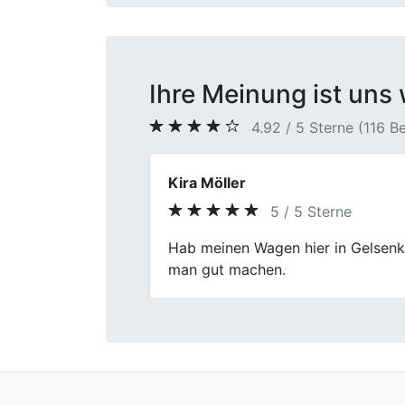
Ihre Meinung ist uns 
4.92 / 5 Sterne (116 
Alina Busch
5 / 5 Sterne
Previous
Auto verkaufen klingt oft nervig, w