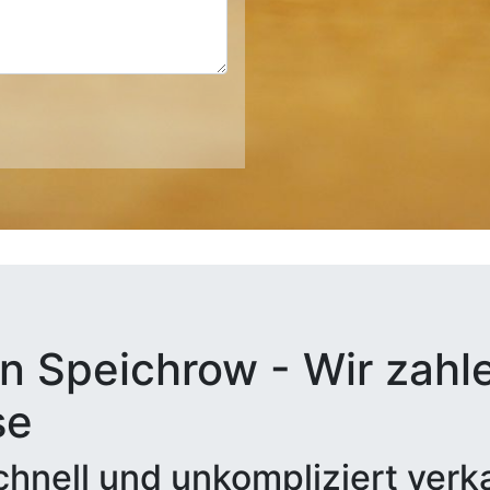
n Speichrow - Wir zahle
se
hnell und unkompliziert verk