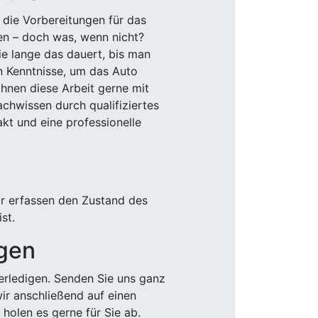
 die Vorbereitungen für das
den – doch was, wenn nicht?
e lange das dauert, bis man
n Kenntnisse, um das Auto
Ihnen diese Arbeit gerne mit
chwissen durch qualifiziertes
akt und eine professionelle
ir erfassen den Zustand des
st.
igen
rledigen. Senden Sie uns ganz
wir anschließend auf einen
olen es gerne für Sie ab.