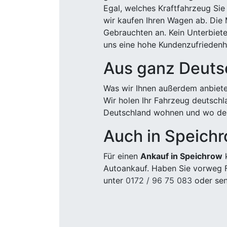
Egal, welches Kraftfahrzeug Sie
wir kaufen Ihren Wagen ab. Die 
Gebrauchten an. Kein Unterbiete
uns eine hohe Kundenzufriedenhe
Aus ganz Deuts
Was wir Ihnen außerdem anbiete
Wir holen Ihr Fahrzeug deutsch
Deutschland wohnen und wo der
Auch in Speich
Für einen
Ankauf in Speichrow
k
Autoankauf. Haben Sie vorweg F
unter
0172 / 96 75 083
oder sen