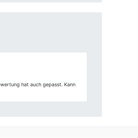
Next
Angebot war nachvollziehbar.