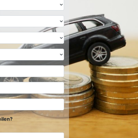
ilen?