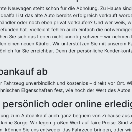
ehnte Neuwagen steht schon für die Abholung. Zu Hause sind
Idealfall ist das alte Auto bereits erfolgreich verkauft wor
ndler oder noch eben privat verkaufen? Und wer weiß, wi
efunden hat. Vielleicht fehlen auch einfach die notwendige
hen Sie sich das Leben nicht unnötig schwer – wir nehmen 
n einen neuen Käufer. Wir unterstützen Sie mit unserem Fa
önlich für Sie erreichbar. Denn der persönliche Kundenkont
toankauf ab
 Fahrzeug unverbindlich und kostenlos – direkt vor Ort. W
nischen Eigenschaften fest, wie hoch der Wert des Autos i
persönlich oder online erled
ldung zum Autoankauf auch ganz bequem von Zuhause aus e
keine Sorge: Wir legen großen Wert auf faire Preise. Sind 
önnen Sie uns entweder das Fahrzeug bringen, oder wir h