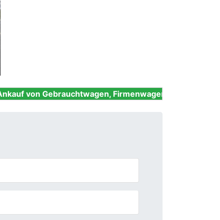
Next
ebrauchtwagen, Firmenwagen, Unfallwagen, Nutzfahrzeu