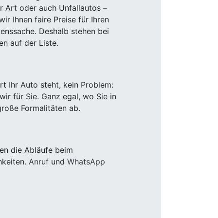
r Art oder auch Unfallautos –
r Ihnen faire Preise für Ihren
uenssache. Deshalb stehen bei
n auf der Liste.
 Ihr Auto steht, kein Problem:
r für Sie. Ganz egal, wo Sie in
roße Formalitäten ab.
en die Abläufe beim
hkeiten.
Anruf
und
WhatsApp