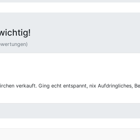
wichtig!
Bewertungen)
ar es hier aber nicht. Bei lief alles ruhig und strukturiert. 
Wir kommen auch nach