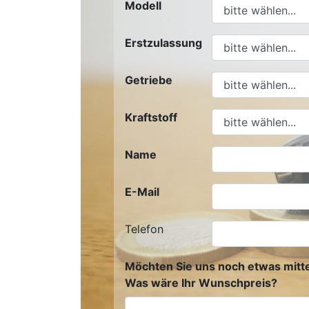
Modell
Erstzulassung
Getriebe
Kraftstoff
Name
E-Mail
Telefon
Möchten Sie uns noch etwas mitte
Was wäre Ihr Wunschpreis?