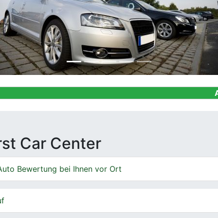
Ankauf von G
irst Car Center
Auto Bewertung bei Ihnen vor Ort
uf