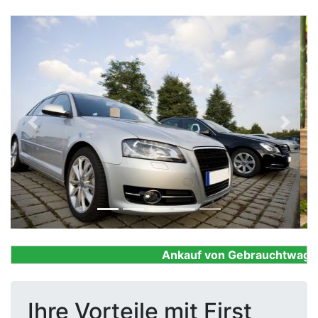
Previous
Next
Ankauf von Gebrauchtwagen, F
Ihre Vorteile mit First