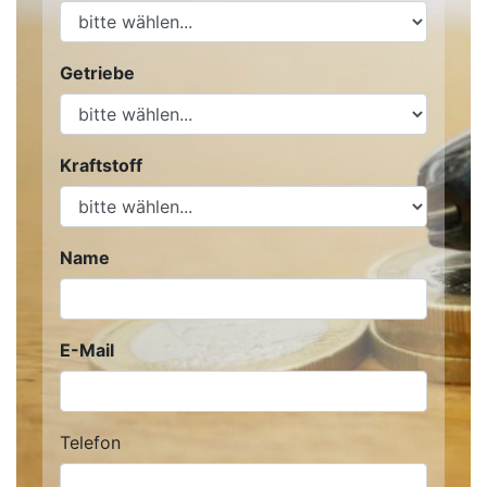
Getriebe
Kraftstoff
Name
E-Mail
Telefon