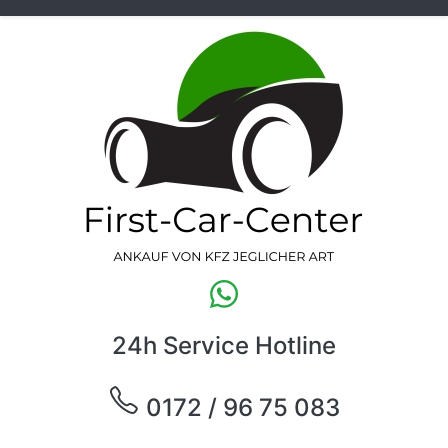
24h Service Hotline
0172 / 96 75 083