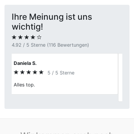
Ihre Meinung ist uns
wichtig!
4.92 / 5 Sterne (116 Bewertungen)
Sven K.
5 / 5 Sterne
Previous
Next
Mega gelaufen, sehr sympathisch und fair,
kann ich nur weiter empfehlen. LG