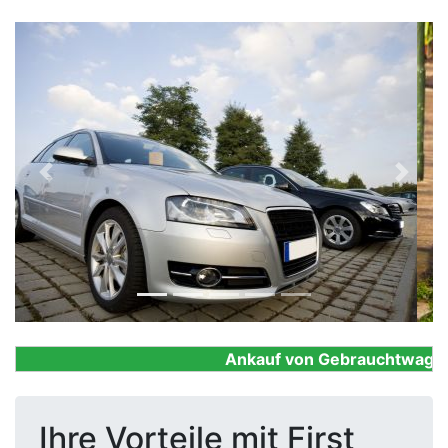
Previous
Next
Ankauf von Gebrauchtwagen, F
Ihre Vorteile mit First