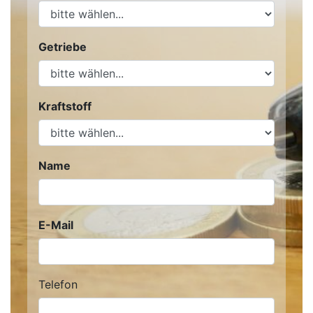
Getriebe
Kraftstoff
Name
E-Mail
Telefon