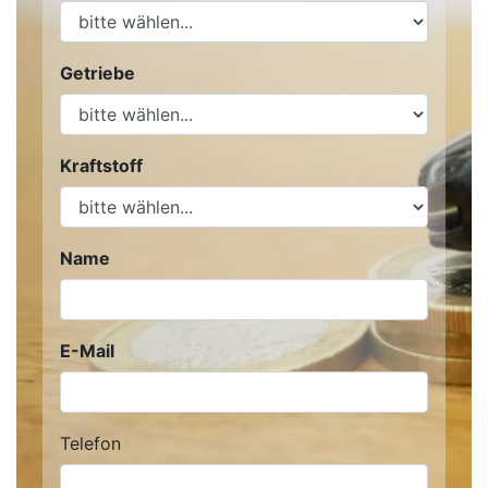
Getriebe
Kraftstoff
Name
E-Mail
Telefon