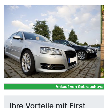
Previous
Next
Ankauf von Gebrauchtwagen, F
Ihre Vorteile mit First