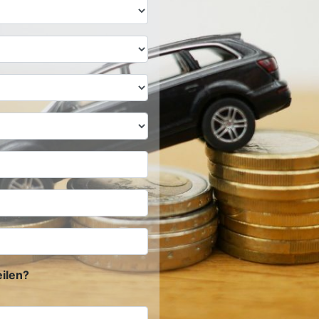
ilen?