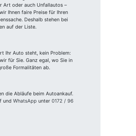
r Art oder auch Unfallautos –
r Ihnen faire Preise für Ihren
uenssache. Deshalb stehen bei
n auf der Liste.
 Ihr Auto steht, kein Problem:
r für Sie. Ganz egal, wo Sie in
roße Formalitäten ab.
en die Abläufe beim Autoankauf.
f
und
WhatsApp
unter
0172 / 96