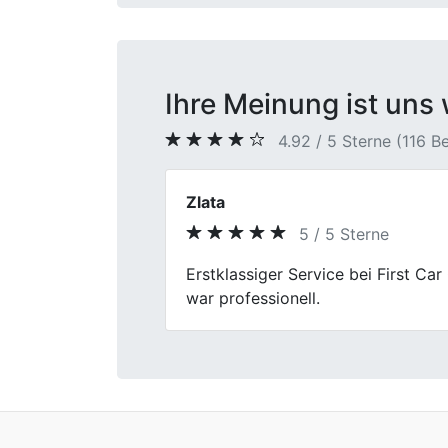
Ihre Meinung ist uns 
4.92 / 5 Sterne (116 
Thomas W.
5 / 5 Sterne
Previous
Der Verkauf meines Fahrzeugs verl
bewertet und transparent erläutert