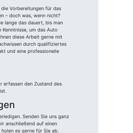
 die Vorbereitungen für das
den – doch was, wenn nicht?
e lange das dauert, bis man
n Kenntnisse, um das Auto
Ihnen diese Arbeit gerne mit
chwissen durch qualifiziertes
akt und eine professionelle
ir erfassen den Zustand des
st.
igen
rledigen. Senden Sie uns ganz
wir anschließend auf einen
olen es gerne für Sie ab.