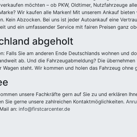
 verkaufen möchten – ob PKW, Oldtimer, Nutzfahrzeuge alle
Marke? Wir kaufen alle Marken! Mit unserem Ankauf bieten wi
n. Kein Abzocken. Bei uns ist jeder Autoankauf eine Vertra
it und ein umfassender Service mit fairen Preisen ganz obe
chland abgeholt
n: Falls Sie am anderen Ende Deutschlands wohnen und dort
landweit ab. Und die Fahrzeugabmeldung? Die übernehmen wi
 Wagen steht. Wir kommen und holen das Fahrzeug ohne g
ee
ommen unsere Fachkräfte gern auf Sie zu und erklären Ihn
n Sie gerne unsere zahlreichen Kontaktmöglichkeiten.
Anru
Mail an:
info@firstcarcenter.de