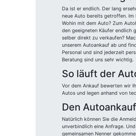
Da ist er endlich. Der lang ers
neue Auto bereits getroffen. Im 
Wohin mit dem Auto? Zum Autohä
den geeigneten Käufer endlich g
selber direkt zu verkaufen? Mac
unserem Autoankauf ab und finde
Personal und sind jederzeit pers
Beratung sind uns sehr wichtig.
So läuft der Au
Vor dem Ankauf bewerten wir Ihr
Autos und legen anhand von tech
Den Autoankauf 
Natürlich können Sie die Anme
unverbindlich eine Anfrage. Und 
gemeinsamen Nenner gekommen, k