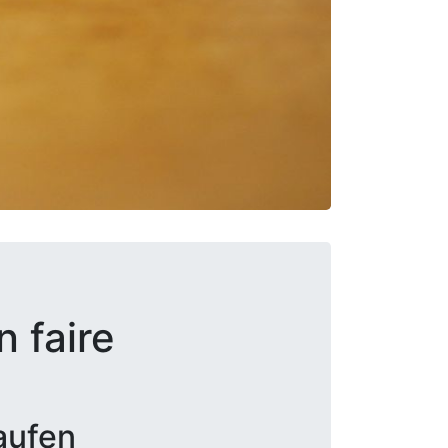
 faire
aufen