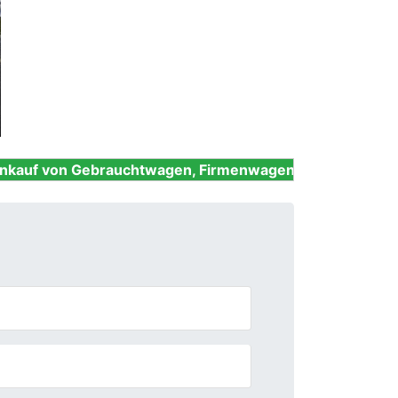
Next
brauchtwagen, Firmenwagen, Unfallwagen, Nutzfahrzeu