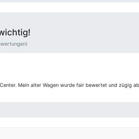
wichtig!
Bewertungen)
ief von Anfang an strukturiert. Zustand, Laufleistung und 
.