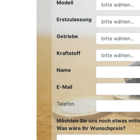
Modell
Erstzulassung
Getriebe
Kraftstoff
Name
E-Mail
Telefon
Möchten Sie uns noch etwas mitte
Was wäre Ihr Wunschpreis?