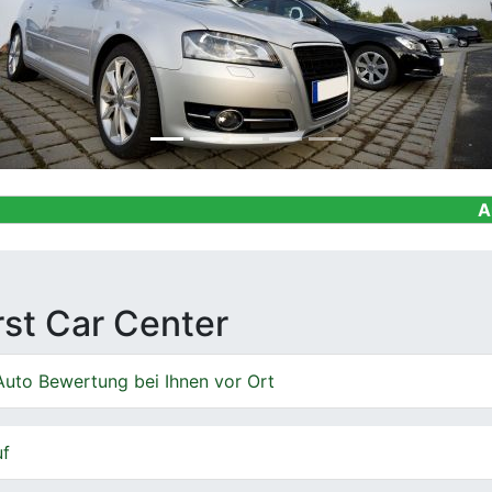
Ankauf von Ge
irst Car Center
Auto Bewertung bei Ihnen vor Ort
uf