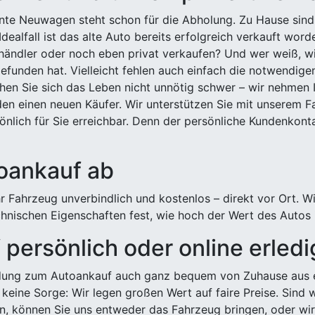
ehnte Neuwagen steht schon für die Abholung. Zu Hause sind
Idealfall ist das alte Auto bereits erfolgreich verkauft wor
ndler oder noch eben privat verkaufen? Und wer weiß, wi
efunden hat. Vielleicht fehlen auch einfach die notwendige
hen Sie sich das Leben nicht unnötig schwer – wir nehmen 
n einen neuen Käufer. Wir unterstützen Sie mit unserem Fa
önlich für Sie erreichbar. Denn der persönliche Kundenkont
toankauf ab
 Fahrzeug unverbindlich und kostenlos – direkt vor Ort. W
nischen Eigenschaften fest, wie hoch der Wert des Autos i
persönlich oder online erled
ldung zum Autoankauf auch ganz bequem von Zuhause aus e
keine Sorge: Wir legen großen Wert auf faire Preise. Sind 
önnen Sie uns entweder das Fahrzeug bringen, oder wir h