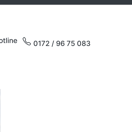
otline
0172 / 96 75 083