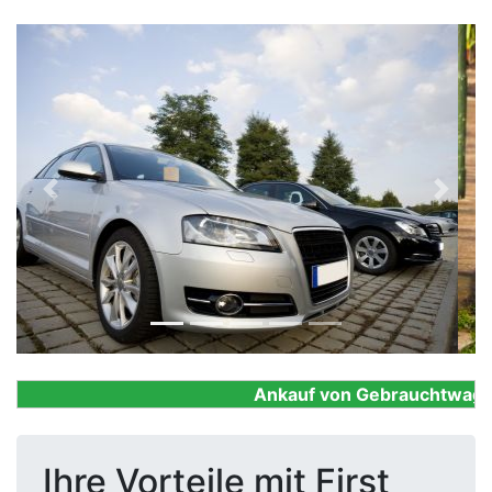
Previous
Next
Ankauf von Gebrauchtwagen, F
Ihre Vorteile mit First