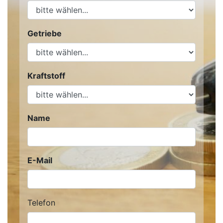
Getriebe
Kraftstoff
Name
E-Mail
Telefon