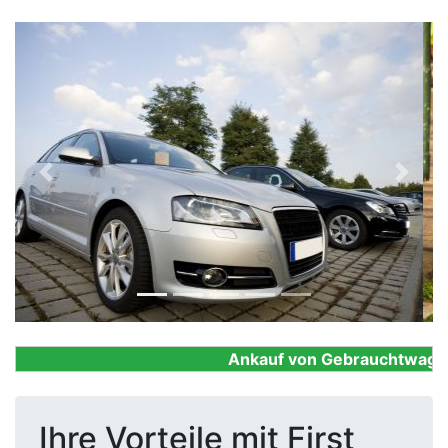
Previous
Next
Ankauf von Gebrauchtwagen, F
Ihre Vorteile mit First