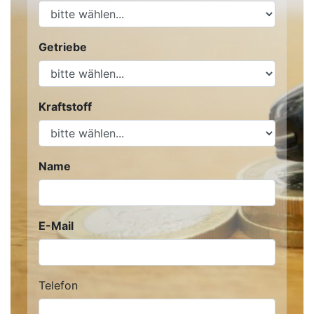
Getriebe
Kraftstoff
Name
E-Mail
Telefon