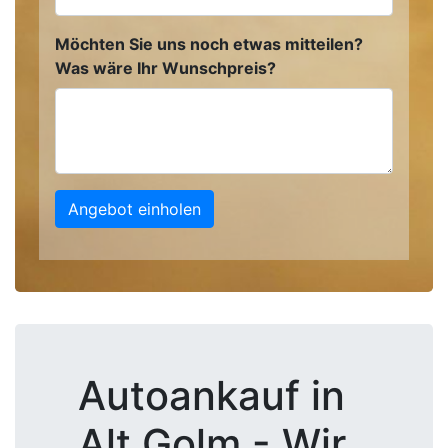
Möchten Sie uns noch etwas mitteilen?
Was wäre Ihr Wunschpreis?
Angebot einholen
Autoankauf in
Alt Golm - Wir