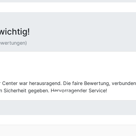
wichtig!
Bewertungen)
auf. Die Bewertung war fair, die Abwicklung unkompliziert.