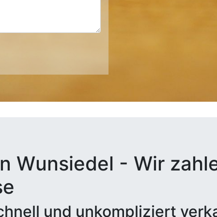
n Wunsiedel - Wir zahle
se
hnell und unkompliziert verk