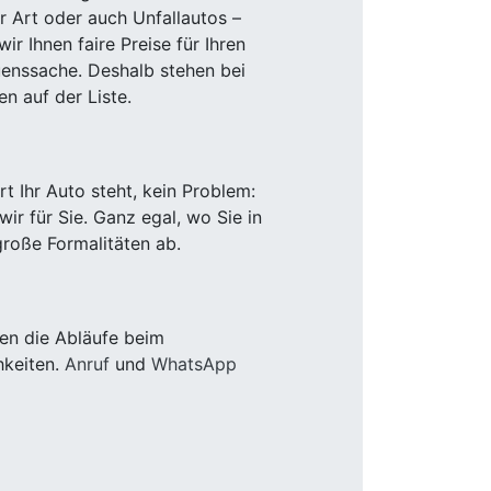
r Art oder auch Unfallautos –
r Ihnen faire Preise für Ihren
uenssache. Deshalb stehen bei
n auf der Liste.
 Ihr Auto steht, kein Problem:
r für Sie. Ganz egal, wo Sie in
roße Formalitäten ab.
en die Abläufe beim
hkeiten.
Anruf
und
WhatsApp