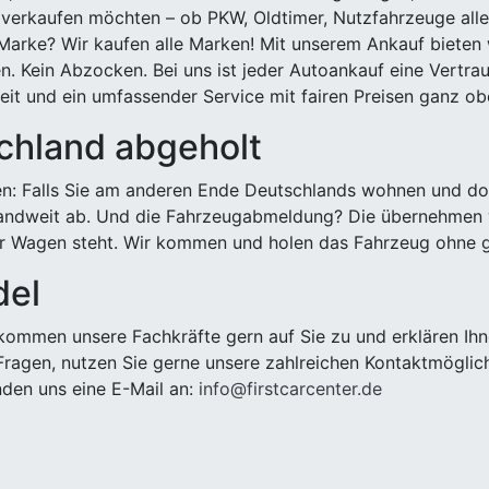
 verkaufen möchten – ob PKW, Oldtimer, Nutzfahrzeuge alle
Marke? Wir kaufen alle Marken! Mit unserem Ankauf bieten wi
n. Kein Abzocken. Bei uns ist jeder Autoankauf eine Vertra
it und ein umfassender Service mit fairen Preisen ganz obe
chland abgeholt
n: Falls Sie am anderen Ende Deutschlands wohnen und dort
landweit ab. Und die Fahrzeugabmeldung? Die übernehmen wi
 Wagen steht. Wir kommen und holen das Fahrzeug ohne g
del
ommen unsere Fachkräfte gern auf Sie zu und erklären Ihn
ragen, nutzen Sie gerne unsere zahlreichen Kontaktmöglic
den uns eine E-Mail an:
info@firstcarcenter.de