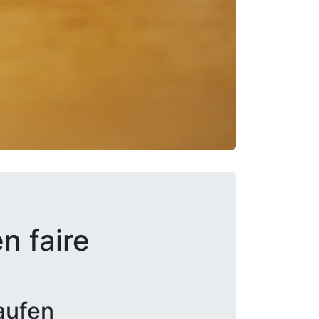
n faire
aufen