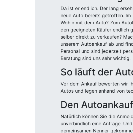
Da ist er endlich. Der lang ers
neue Auto bereits getroffen. Im 
Wohin mit dem Auto? Zum Autohä
den geeigneten Käufer endlich g
selber direkt zu verkaufen? Mac
unserem Autoankauf ab und finde
Personal und sind jederzeit pers
Beratung sind uns sehr wichtig.
So läuft der Au
Vor dem Ankauf bewerten wir Ihr
Autos und legen anhand von tech
Den Autoankauf 
Natürlich können Sie die Anme
unverbindlich eine Anfrage. Und 
gemeinsamen Nenner gekommen, k