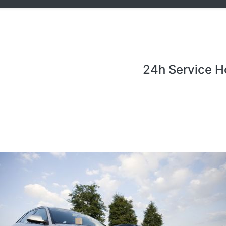
24h Service H