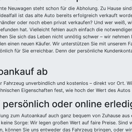
ehnte Neuwagen steht schon für die Abholung. Zu Hause sind
Idealfall ist das alte Auto bereits erfolgreich verkauft wor
ndler oder noch eben privat verkaufen? Und wer weiß, wi
efunden hat. Vielleicht fehlen auch einfach die notwendige
hen Sie sich das Leben nicht unnötig schwer – wir nehmen 
n einen neuen Käufer. Wir unterstützen Sie mit unserem Fa
önlich für Sie erreichbar. Denn der persönliche Kundenkont
toankauf ab
 Fahrzeug unverbindlich und kostenlos – direkt vor Ort. W
nischen Eigenschaften fest, wie hoch der Wert des Autos i
persönlich oder online erled
ldung zum Autoankauf auch ganz bequem von Zuhause aus e
keine Sorge: Wir legen großen Wert auf faire Preise. Sind 
önnen Sie uns entweder das Fahrzeug bringen, oder wir h