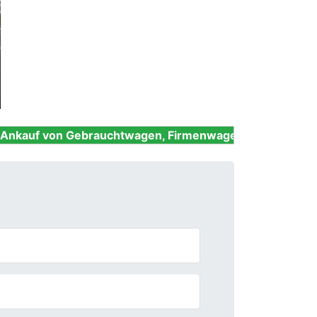
Next
Gebrauchtwagen, Firmenwagen, Unfallwagen, Nutzfahrz