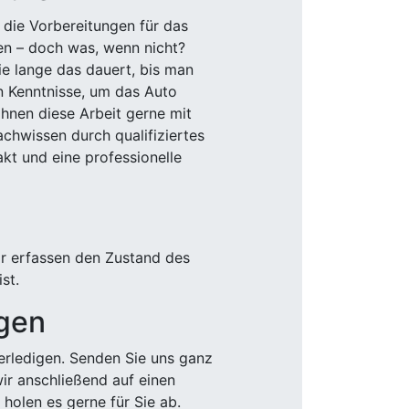
 die Vorbereitungen für das
den – doch was, wenn nicht?
e lange das dauert, bis man
n Kenntnisse, um das Auto
Ihnen diese Arbeit gerne mit
chwissen durch qualifiziertes
akt und eine professionelle
ir erfassen den Zustand des
st.
igen
rledigen. Senden Sie uns ganz
wir anschließend auf einen
olen es gerne für Sie ab.