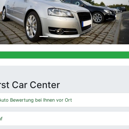
Ankauf von 
irst Car Center
Auto Bewertung bei Ihnen vor Ort
uf