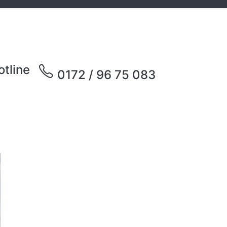
otline
0172 / 96 75 083