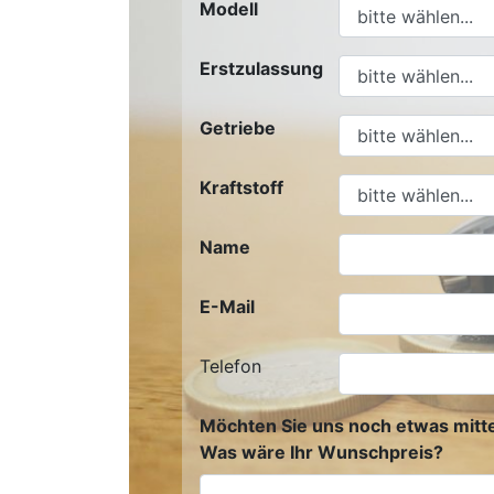
Modell
Erstzulassung
Getriebe
Kraftstoff
Name
E-Mail
Telefon
Möchten Sie uns noch etwas mitte
Was wäre Ihr Wunschpreis?