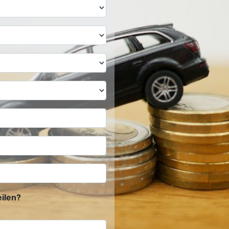
ilen?