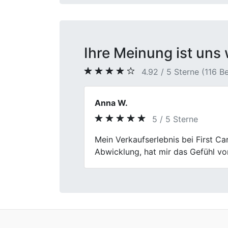
Ihre Meinung ist uns 
4.92 / 5 Sterne (116 
Lisa S.
5 / 5 Sterne
Previous
Ich bin zufrieden mit dem Autoverk
Gebrauchtwagenverkauf.