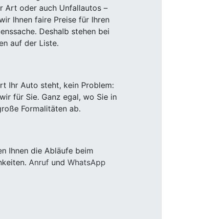
r Art oder auch Unfallautos –
r Ihnen faire Preise für Ihren
uenssache. Deshalb stehen bei
n auf der Liste.
 Ihr Auto steht, kein Problem:
r für Sie. Ganz egal, wo Sie in
roße Formalitäten ab.
n Ihnen die Abläufe beim
hkeiten.
Anruf
und
WhatsApp