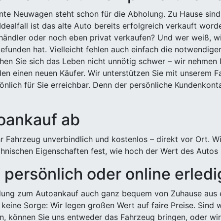
ehnte Neuwagen steht schon für die Abholung. Zu Hause sind
Idealfall ist das alte Auto bereits erfolgreich verkauft wor
ndler oder noch eben privat verkaufen? Und wer weiß, wi
efunden hat. Vielleicht fehlen auch einfach die notwendige
hen Sie sich das Leben nicht unnötig schwer – wir nehmen 
n einen neuen Käufer. Wir unterstützen Sie mit unserem Fa
önlich für Sie erreichbar. Denn der persönliche Kundenkont
toankauf ab
 Fahrzeug unverbindlich und kostenlos – direkt vor Ort. W
nischen Eigenschaften fest, wie hoch der Wert des Autos i
persönlich oder online erled
ldung zum Autoankauf auch ganz bequem von Zuhause aus e
keine Sorge: Wir legen großen Wert auf faire Preise. Sind 
önnen Sie uns entweder das Fahrzeug bringen, oder wir h