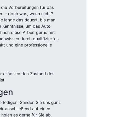
 die Vorbereitungen für das
den – doch was, wenn nicht?
e lange das dauert, bis man
n Kenntnisse, um das Auto
Ihnen diese Arbeit gerne mit
chwissen durch qualifiziertes
akt und eine professionelle
ir erfassen den Zustand des
st.
igen
rledigen. Senden Sie uns ganz
wir anschließend auf einen
olen es gerne für Sie ab.