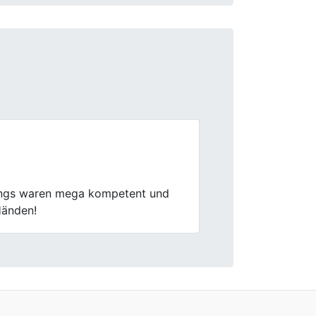
Next
gekauft. Die gesamte Abwicklung