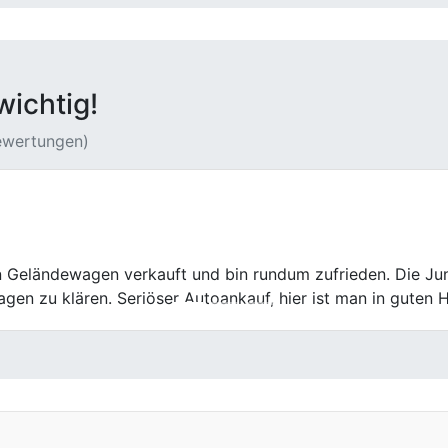
wichtig!
Bewertungen)
Center hat meinen Gebrauchtwagen fair bewertet und zügig 