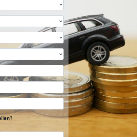
ilen?