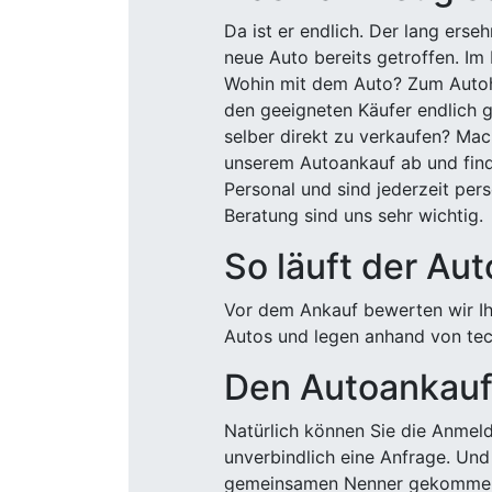
Da ist er endlich. Der lang ers
neue Auto bereits getroffen. Im 
Wohin mit dem Auto? Zum Autohä
den geeigneten Käufer endlich g
selber direkt zu verkaufen? Mac
unserem Autoankauf ab und finde
Personal und sind jederzeit pers
Beratung sind uns sehr wichtig.
So läuft der Au
Vor dem Ankauf bewerten wir Ihr
Autos und legen anhand von tech
Den Autoankauf 
Natürlich können Sie die Anme
unverbindlich eine Anfrage. Und 
gemeinsamen Nenner gekommen, k