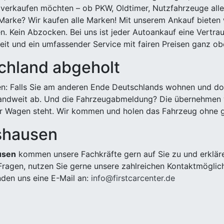
 verkaufen möchten – ob PKW, Oldtimer, Nutzfahrzeuge alle
Marke? Wir kaufen alle Marken! Mit unserem Ankauf bieten wi
n. Kein Abzocken. Bei uns ist jeder Autoankauf eine Vertra
it und ein umfassender Service mit fairen Preisen ganz obe
chland abgeholt
n: Falls Sie am anderen Ende Deutschlands wohnen und dort
landweit ab. Und die Fahrzeugabmeldung? Die übernehmen wi
 Wagen steht. Wir kommen und holen das Fahrzeug ohne g
tshausen
usen
kommen unsere Fachkräfte gern auf Sie zu und erkläre
ragen, nutzen Sie gerne unsere zahlreichen Kontaktmöglic
den uns eine E-Mail an:
info@firstcarcenter.de