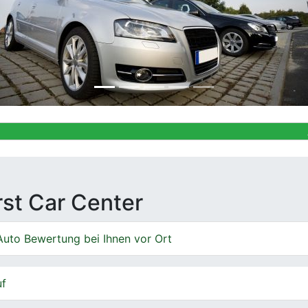
Ankauf von G
irst Car Center
Auto Bewertung bei Ihnen vor Ort
uf