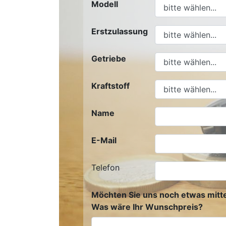
Modell
Erstzulassung
Getriebe
Kraftstoff
Name
E-Mail
Telefon
Möchten Sie uns noch etwas mitte
Was wäre Ihr Wunschpreis?