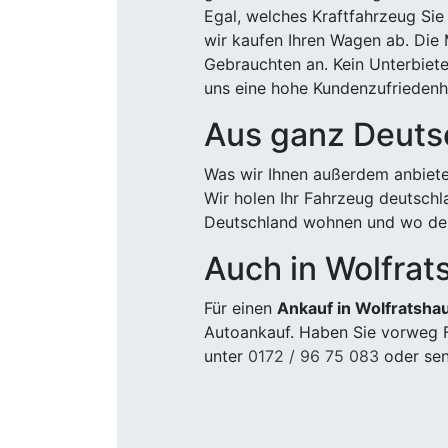
Egal, welches Kraftfahrzeug Sie
wir kaufen Ihren Wagen ab. Die 
Gebrauchten an. Kein Unterbiete
uns eine hohe Kundenzufriedenhe
Aus ganz Deuts
Was wir Ihnen außerdem anbiete
Wir holen Ihr Fahrzeug deutsch
Deutschland wohnen und wo der
Auch in Wolfra
Für einen
Ankauf in Wolfratsha
Autoankauf. Haben Sie vorweg F
unter
0172 / 96 75 083
oder sen