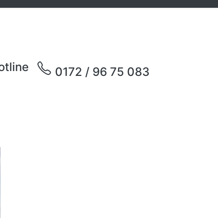
otline
0172 / 96 75 083