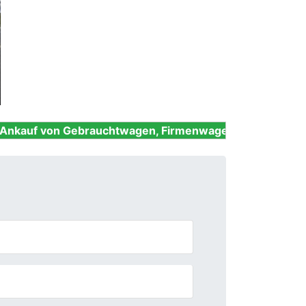
Next
ebrauchtwagen, Firmenwagen, Unfallwagen, Nutzfahrze