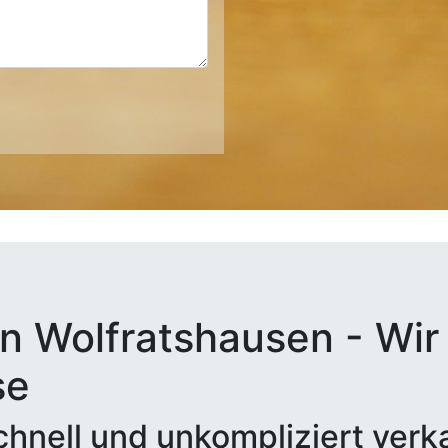
n Wolfratshausen - Wir 
se
hnell und unkompliziert verk