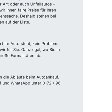
r Art oder auch Unfallautos –
r Ihnen faire Preise für Ihren
uenssache. Deshalb stehen bei
n auf der Liste.
 Ihr Auto steht, kein Problem:
r für Sie. Ganz egal, wo Sie in
roße Formalitäten ab.
n die Abläufe beim Autoankauf.
f
und
WhatsApp
unter
0172 / 96