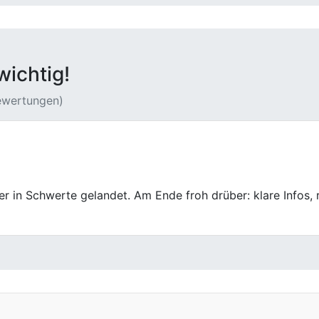
wichtig!
Bewertungen)
uchtwagen verkauft. Schnelle Bewertung, guter Preis, prob
Wir kommen auch nach