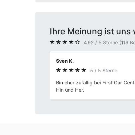
Ihre Meinung ist uns 
4.92 / 5 Sterne (116 
Herr Freytag
5 / 5 Sterne
Previous
Mit First Car Center meinen Gebra