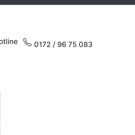
otline
0172 / 96 75 083