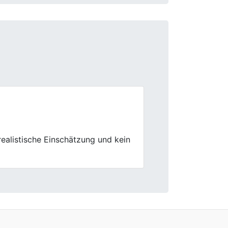
Next
lemlose Abwicklung. Gerne wieder.