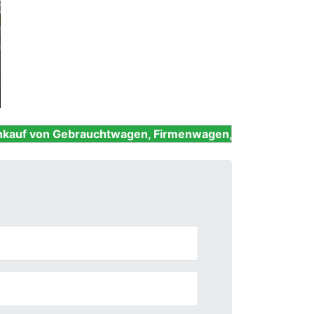
Next
rauchtwagen, Firmenwagen, Unfallwagen, Nutzfahrzeug