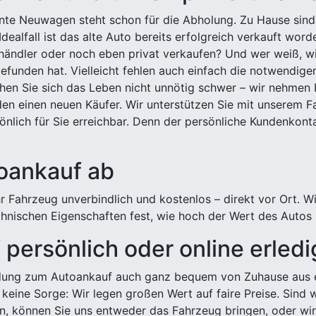
ehnte Neuwagen steht schon für die Abholung. Zu Hause sind
Idealfall ist das alte Auto bereits erfolgreich verkauft wor
ndler oder noch eben privat verkaufen? Und wer weiß, wi
efunden hat. Vielleicht fehlen auch einfach die notwendige
hen Sie sich das Leben nicht unnötig schwer – wir nehmen 
n einen neuen Käufer. Wir unterstützen Sie mit unserem Fa
önlich für Sie erreichbar. Denn der persönliche Kundenkont
toankauf ab
 Fahrzeug unverbindlich und kostenlos – direkt vor Ort. W
nischen Eigenschaften fest, wie hoch der Wert des Autos i
persönlich oder online erled
ldung zum Autoankauf auch ganz bequem von Zuhause aus e
keine Sorge: Wir legen großen Wert auf faire Preise. Sind 
önnen Sie uns entweder das Fahrzeug bringen, oder wir h