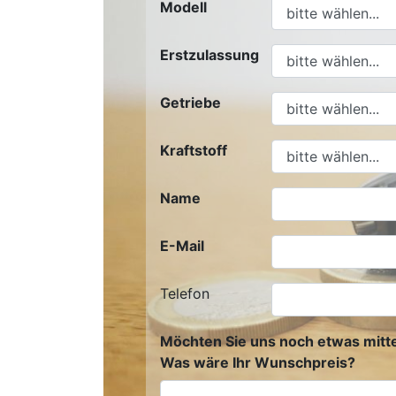
Modell
Erstzulassung
Getriebe
Kraftstoff
Name
E-Mail
Telefon
Möchten Sie uns noch etwas mitte
Was wäre Ihr Wunschpreis?