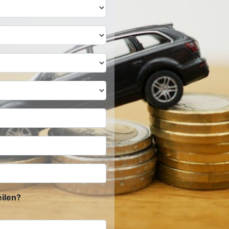
ilen?