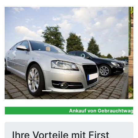
Previous
Next
Ankauf von Gebrauchtwagen, F
Ihre Vorteile mit First