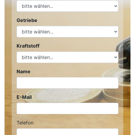
Getriebe
Kraftstoff
Name
E-Mail
Telefon