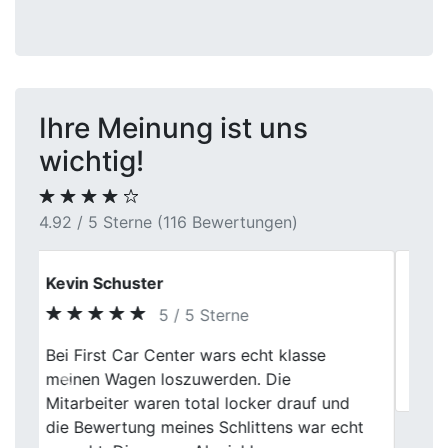
Ihre Meinung ist uns
wichtig!
4.92 / 5 Sterne (116 Bewertungen)
Marcel
5 / 5 Sterne
Previous
Next
Danke für die nette Beratung, werde euch
weiter empfehlen.