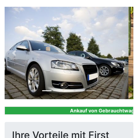
Previous
Next
Ankauf von Gebrauchtwagen, F
Ihre Vorteile mit First