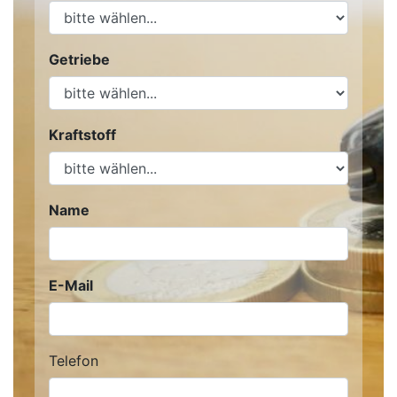
Getriebe
Kraftstoff
Name
E-Mail
Telefon