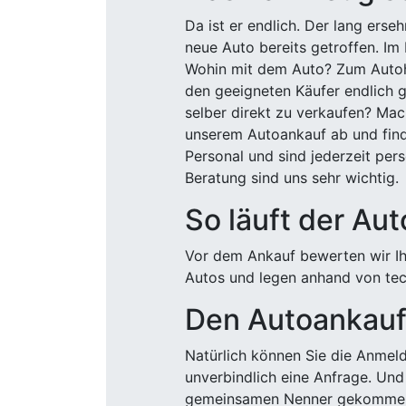
Da ist er endlich. Der lang ers
neue Auto bereits getroffen. Im 
Wohin mit dem Auto? Zum Autohä
den geeigneten Käufer endlich g
selber direkt zu verkaufen? Mac
unserem Autoankauf ab und finde
Personal und sind jederzeit pers
Beratung sind uns sehr wichtig.
So läuft der Au
Vor dem Ankauf bewerten wir Ihr
Autos und legen anhand von tech
Den Autoankauf 
Natürlich können Sie die Anme
unverbindlich eine Anfrage. Und 
gemeinsamen Nenner gekommen, k