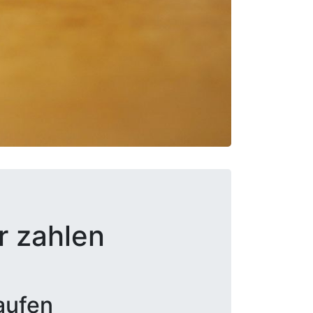
r zahlen
aufen