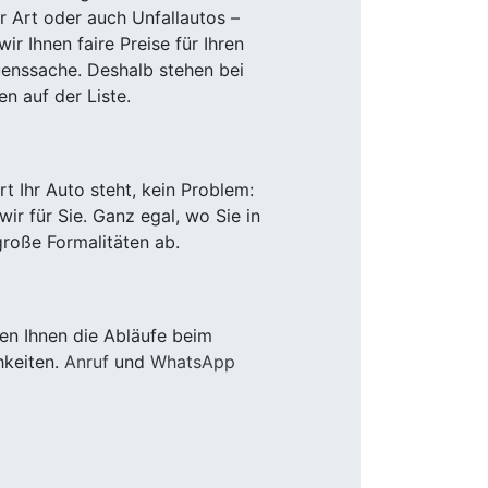
r Art oder auch Unfallautos –
r Ihnen faire Preise für Ihren
uenssache. Deshalb stehen bei
n auf der Liste.
 Ihr Auto steht, kein Problem:
r für Sie. Ganz egal, wo Sie in
roße Formalitäten ab.
en Ihnen die Abläufe beim
hkeiten.
Anruf
und
WhatsApp