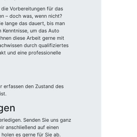
 die Vorbereitungen für das
den – doch was, wenn nicht?
e lange das dauert, bis man
n Kenntnisse, um das Auto
Ihnen diese Arbeit gerne mit
chwissen durch qualifiziertes
akt und eine professionelle
ir erfassen den Zustand des
st.
igen
rledigen. Senden Sie uns ganz
wir anschließend auf einen
olen es gerne für Sie ab.