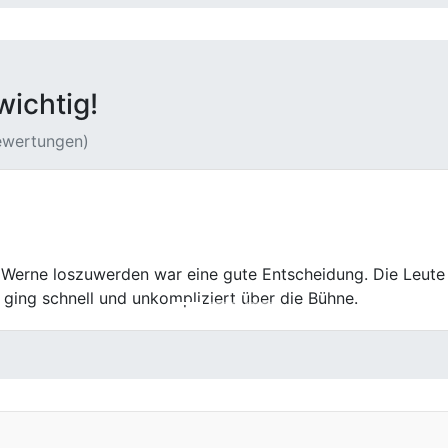
wichtig!
Bewertungen)
 Gespräch, keine Überraschungen. Für mich war das genau 
Wir kommen auch nach