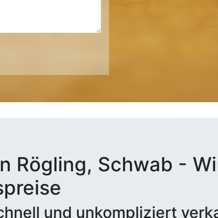
n Rögling, Schwab - Wi
spreise
hnell und unkompliziert verk