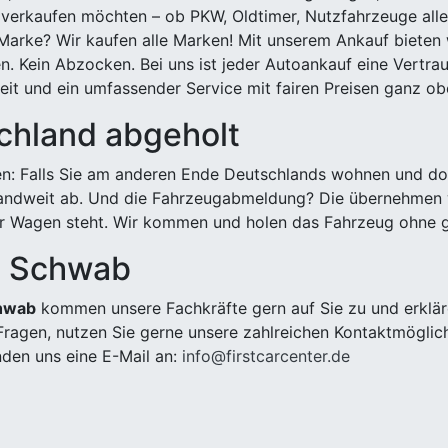
 verkaufen möchten – ob PKW, Oldtimer, Nutzfahrzeuge alle
Marke? Wir kaufen alle Marken! Mit unserem Ankauf bieten wi
n. Kein Abzocken. Bei uns ist jeder Autoankauf eine Vertra
it und ein umfassender Service mit fairen Preisen ganz obe
chland abgeholt
n: Falls Sie am anderen Ende Deutschlands wohnen und dort
landweit ab. Und die Fahrzeugabmeldung? Die übernehmen wi
 Wagen steht. Wir kommen und holen das Fahrzeug ohne g
g, Schwab
chwab
kommen unsere Fachkräfte gern auf Sie zu und erklär
ragen, nutzen Sie gerne unsere zahlreichen Kontaktmöglic
den uns eine E-Mail an:
info@firstcarcenter.de