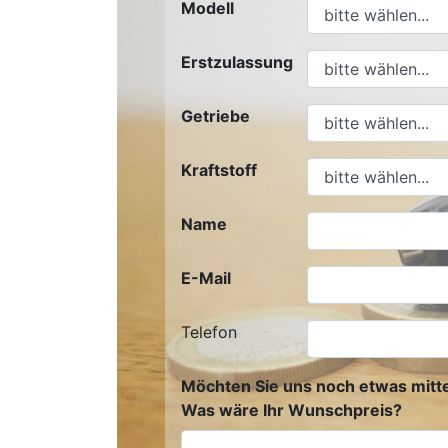
Modell
Erstzulassung
Getriebe
Kraftstoff
Name
E-Mail
Telefon
Möchten Sie uns noch etwas mitte
Was wäre Ihr Wunschpreis?