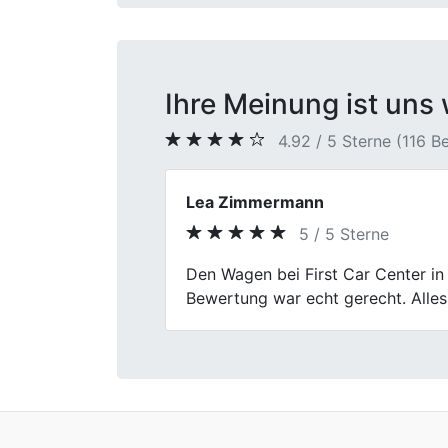
Ihre Meinung ist uns 
4.92 / 5 Sterne (116 
Heike B.
5 / 5 Sterne
Previous
Angenehme Atmosphäre, sachliches