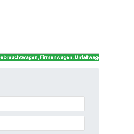
Next
en, Firmenwagen, Unfallwagen, Nutzfahrzeuge und Old