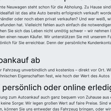
ehnte Neuwagen steht schon für die Abholung. Zu Hause sind
Idealfall ist das alte Auto bereits erfolgreich verkauft wor
ndler oder noch eben privat verkaufen? Und wer weiß, wi
efunden hat. Vielleicht fehlen auch einfach die notwendige
hen Sie sich das Leben nicht unnötig schwer – wir nehmen 
n einen neuen Käufer. Wir unterstützen Sie mit unserem Fa
önlich für Sie erreichbar. Denn der persönliche Kundenkont
toankauf ab
 Fahrzeug unverbindlich und kostenlos – direkt vor Ort. W
nischen Eigenschaften fest, wie hoch der Wert des Autos i
persönlich oder online erled
ldung zum Autoankauf auch ganz bequem von Zuhause aus e
keine Sorge: Wir legen großen Wert auf faire Preise. Sind 
önnen Sie uns entweder das Fahrzeug bringen, oder wir h