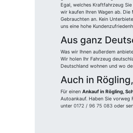
Egal, welches Kraftfahrzeug Sie
wir kaufen Ihren Wagen ab. Die 
Gebrauchten an. Kein Unterbiete
uns eine hohe Kundenzufriedenhe
Aus ganz Deuts
Was wir Ihnen außerdem anbiete
Wir holen Ihr Fahrzeug deutsch
Deutschland wohnen und wo der
Auch in Röglin
Für einen
Ankauf in Rögling, S
Autoankauf. Haben Sie vorweg F
unter
0172 / 96 75 083
oder sen