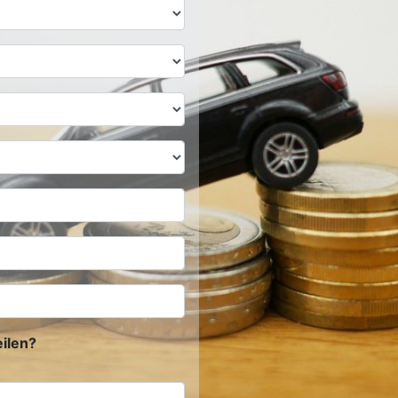
ilen?