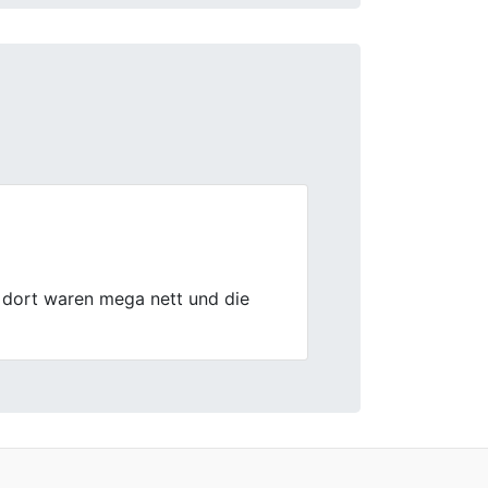
Next
richtig.