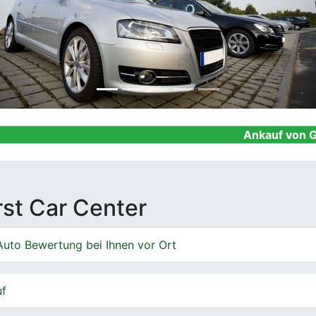
Ankauf von Gebrauchtwag
irst Car Center
Auto Bewertung bei Ihnen vor Ort
uf