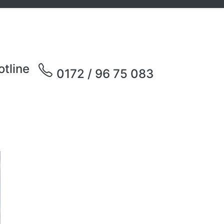
otline
0172 / 96 75 083